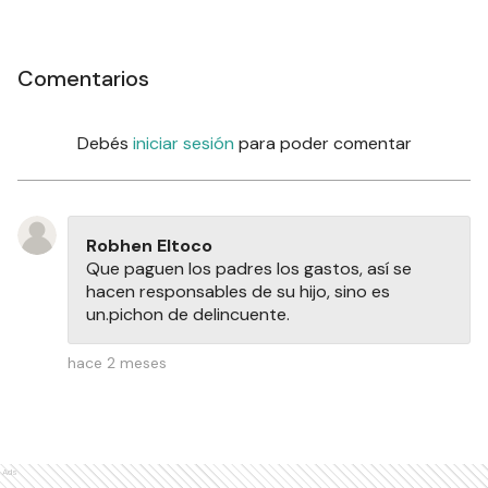
Comentarios
Debés
iniciar sesión
para poder comentar
Robhen Eltoco
Que paguen los padres los gastos, así se
hacen responsables de su hijo, sino es
un.pichon de delincuente.
hace 2 meses
Ads