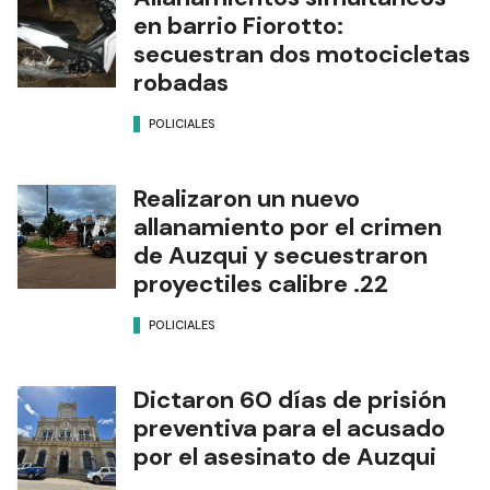
en barrio Fiorotto:
secuestran dos motocicletas
robadas
POLICIALES
Realizaron un nuevo
allanamiento por el crimen
de Auzqui y secuestraron
proyectiles calibre .22
POLICIALES
Dictaron 60 días de prisión
preventiva para el acusado
por el asesinato de Auzqui