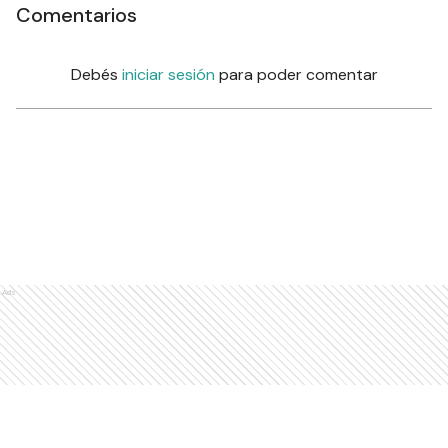
Comentarios
Debés
iniciar sesión
para poder comentar
Ads