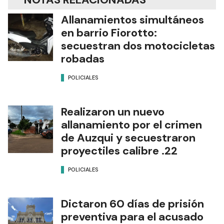
Allanamientos simultáneos
en barrio Fiorotto:
secuestran dos motocicletas
robadas
POLICIALES
Realizaron un nuevo
allanamiento por el crimen
de Auzqui y secuestraron
proyectiles calibre .22
POLICIALES
Dictaron 60 días de prisión
preventiva para el acusado