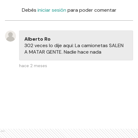
Debés
iniciar sesión
para poder comentar
Alberto Ro
302 veces lo dije aqui: La camionetas SALEN
A MATAR GENTE. Nadie hace nada
hace 2 meses
Ads