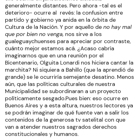
generalmente distantes. Pero ahora -tal es el
deterioro- ocurre al revés: la confusion entre
partido y gobierno ya anida en la órbita de
Cultura de la Nación. Y por aquello de
no hay mal
que por bien no venga,
nos sirve a los
gualeguaychuenses para apreciar por contraste,
cuánto mejor estamos acá. ¿Acaso cabría
imaginarnos que en una reunión por el
Bicentenario, Olguita Lonardi nos hiciera cantar la
marchita? Ni siquiera a Bahillo (que la aprendió de
grande) se le ocurriría semejante desatino. Menos
aún, que las políticas culturales de nuestra
Municipalidad se subordinaran a un proyecto
políticamente sesgado.Pues bien: eso ocurre en
Buenos Aires y a esta altura, nuestros lectores ya
se podrán imaginar de qué fuente van a salir los
contenidos de la generosa tv satelital con que
van a atender nuestros sagrados derechos
constitucionales y humanos.