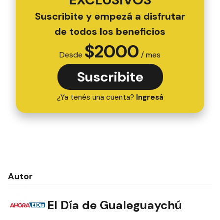
Suscribite y empezá a disfrutar
de todos los beneficios
$
2000
Desde
/ mes
Suscribite
¿Ya tenés una cuenta?
Ingresá
Autor
El Día de Gualeguaychú