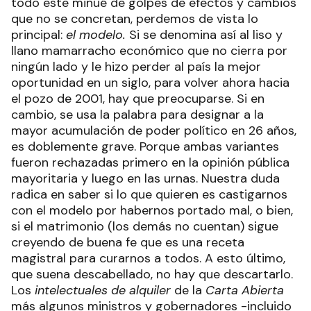
todo este minué de golpes de efectos y cambios
que no se concretan, perdemos de vista lo
principal:
el modelo.
Si se denomina así al liso y
llano mamarracho económico que no cierra por
ningún lado y le hizo perder al país la mejor
oportunidad en un siglo, para volver ahora hacia
el pozo de 2001, hay que preocuparse. Si en
cambio, se usa la palabra para designar a la
mayor acumulación de poder político en 26 años,
es doblemente grave. Porque ambas variantes
fueron rechazadas primero en la opinión pública
mayoritaria y luego en las urnas. Nuestra duda
radica en saber si lo que quieren es castigarnos
con el modelo por habernos portado mal, o bien,
si el matrimonio (los demás no cuentan) sigue
creyendo de buena fe que es una receta
magistral para curarnos a todos. A esto último,
que suena descabellado, no hay que descartarlo.
Los
intelectuales de alquiler
de la
Carta Abierta
más algunos ministros y gobernadores -incluido