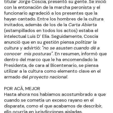
titular Jorge Coscia, presentó su gente. Se inició
con la entonación de la marcha peronista y el
funcionario agradeció a los presentes que la
hayan cantado. Entre los hombres de la cultura
invitados, además de los de la
Carta Abierta
(estampillados en todos los actos) estaba el
intelectual Luis D´ Elía. Seguidamente, Coscia
anunció que en su gestión piensa
politizar la
cultura
y advirtió:
"no se asusten cuando dé a
conocer mis posturas"
. En resumen, informó que
dentro del marco que le ha encomendado la
Presidenta, de cara al Bicentenario, se piensa
utilizar a la cultura como elemento clave en el
armado del
proyecto nacional
.
POR ACÁ, MEJOR
Hasta ahora nos habíamos acostumbrado a que
cuando se cometía un exceso rayano en el
disparate, como el que acabamos de describir,
ello ocurría en jurisdicciones aisladas,