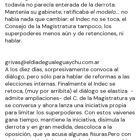
todavía no parecía enterada de la derrota.
Mantenía su gabinete, ratificaba
el modelo...
no
había nada que cambiar: el Indec no se toca, el
Consejo de la Magistratura tampoco, los
superpoderes menos aún y de retenciones, ni
hablar.
grivas@eldiadegualeguaychu.com.ar
A los diez días, sorpresivamente convoca al
diálogo, pero sólo para hablar de reformas a las
elecciones internas. Finalmente el Indec se
retoca, (muy por arribita) el diálogo se elastiza -
admite ampliaciones- del C. de la Magistratura ya
se conversa y ahora lanza una iniciativa propia
para limitar los superpoderes. Con estos vaivenes
gana tiempo, mantiene la iniciativa, disimula la
derrota y en gran medida, descoloca a la
oposición, que ya acusa algunas fisuras.Pero con