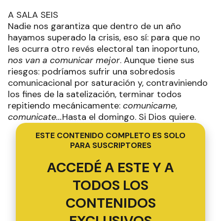
A SALA SEIS
Nadie nos garantiza que dentro de un año
hayamos superado la crisis, eso sí: para que no
les ocurra otro revés electoral tan inoportuno,
nos van a comunicar mejor
. Aunque tiene sus
riesgos: podríamos sufrir una sobredosis
comunicacional por saturación y, contraviniendo
los fines de la satelización, terminar todos
repitiendo mecánicamente:
comunicame
,
comunicate...
Hasta el domingo. Si Dios quiere.
ESTE CONTENIDO COMPLETO ES SOLO
PARA SUSCRIPTORES
ACCEDÉ A ESTE Y A
TODOS LOS
CONTENIDOS
EXCLUSIVOS