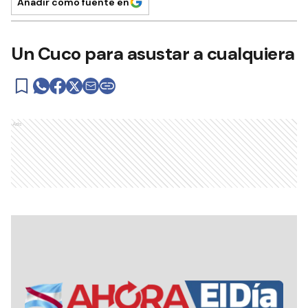
Añadir como fuente en
Un Cuco para asustar a cualquiera
Ads