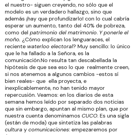
el nuestro- siguen creyendo, no sólo que el
modelo es un verdadero hallazgo, sino que
además ¡hay que profundizarlo! con lo cual cabría
esperar un aumento, tanto del 40% de pobreza,
como del
patrimonio del matrimonio
.
Y
ponerle el
moño.
¿Cómo explican los lenguaraces, el
reciente
waterloo electoral
? Muy sencillo: lo único
que le ha fallado a la Señora, es la
comunicación.No resulta tan descabellada la
hipótesis de que sea eso lo que realmente creen,
si nos atenemos a algunos cambios -estos sí
bien reales- que ella proyecta, e
inexplicablemente, no han tenido mayor
repercusión. Veamos: en los diarios de esta
semana hemos leído por separado dos noticias
que sin embargo, apuntan al mismo plan, que por
nuestra cuenta denominamos
CUCO
. Es una sigla
(están de moda) que sintetiza las palabras
cultura
y
comunicaciones
: empezaremos por