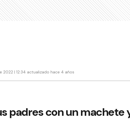
e 2022 | 12:34 actualizado hace 4 años
s padres con un machete 