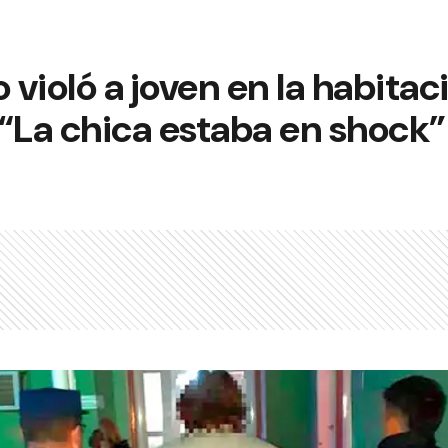
violó a joven en la habitac
“La chica estaba en shock”