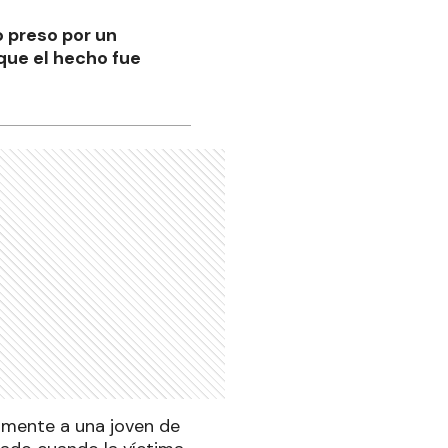
o preso por un
 que el hecho fue
mente a una joven de