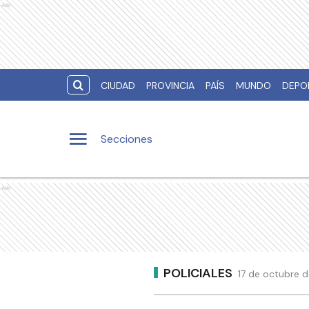
Ads
CIUDAD
PROVINCIA
PAÍS
MUNDO
DEPO
Secciones
Ads
POLICIALES
17 de octubre d