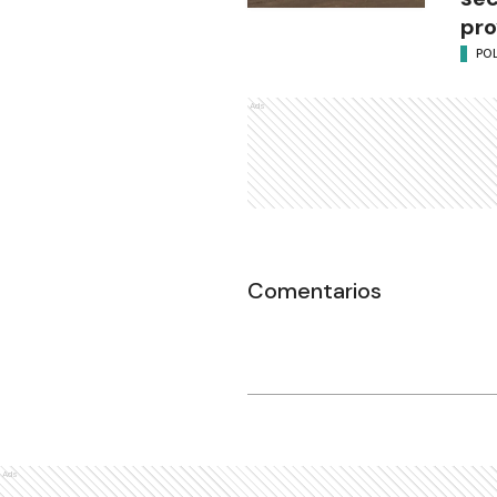
pro
POL
Ads
Comentarios
Ads