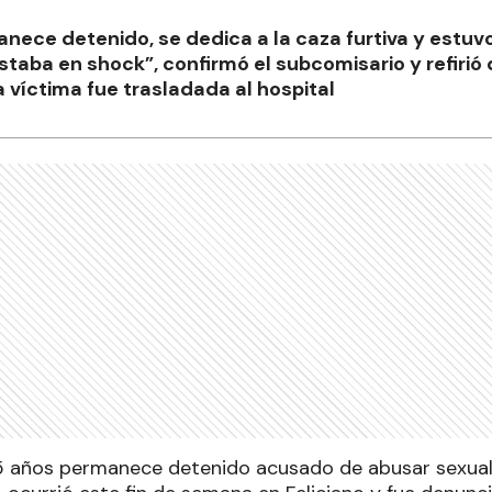
nece detenido, se dedica a la caza furtiva y estuv
staba en shock”, confirmó el subcomisario y refirió
víctima fue trasladada al hospital
 años permanece detenido acusado de abusar sexual