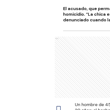
El acusado, que perma
homicidio. “La chica e
denunciado cuando la 
Ads
Un hombre de 45