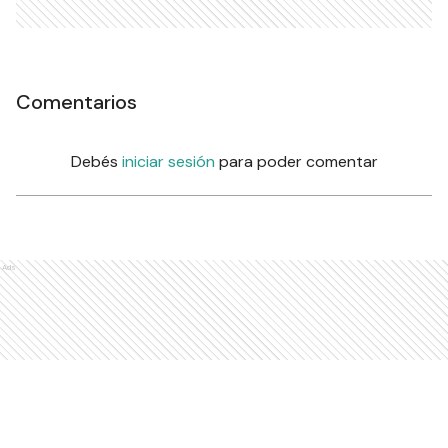
Comentarios
Debés
iniciar sesión
para poder comentar
Ads