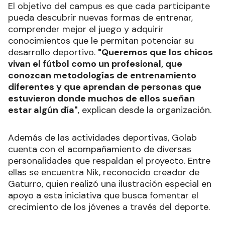
El objetivo del campus es que cada participante
pueda descubrir nuevas formas de entrenar,
comprender mejor el juego y adquirir
conocimientos que le permitan potenciar su
desarrollo deportivo.
"Queremos que los chicos
vivan el fútbol como un profesional, que
conozcan metodologías de entrenamiento
diferentes y que aprendan de personas que
estuvieron donde muchos de ellos sueñan
estar algún día"
, explican desde la organización.
Además de las actividades deportivas, Golab
cuenta con el acompañamiento de diversas
personalidades que respaldan el proyecto. Entre
ellas se encuentra Nik, reconocido creador de
Gaturro, quien realizó una ilustración especial en
apoyo a esta iniciativa que busca fomentar el
crecimiento de los jóvenes a través del deporte.