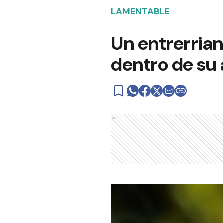
LAMENTABLE
Un entrerrian
dentro de su
Ads