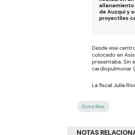
allanamiento 
de Auzqui y 
proyectiles ca
Desde ese centro 
colocado en Asis
presentaba. Sin 
cardiopulmonar (R
La fiscal Julia R
Entre Ríos
NOTAS RELACION