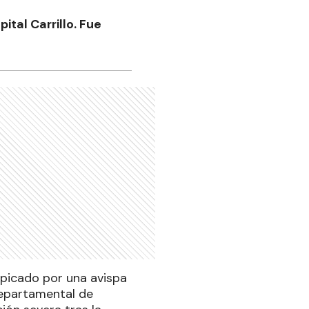
ital Carrillo. Fue
 picado por una avispa
Departamental de