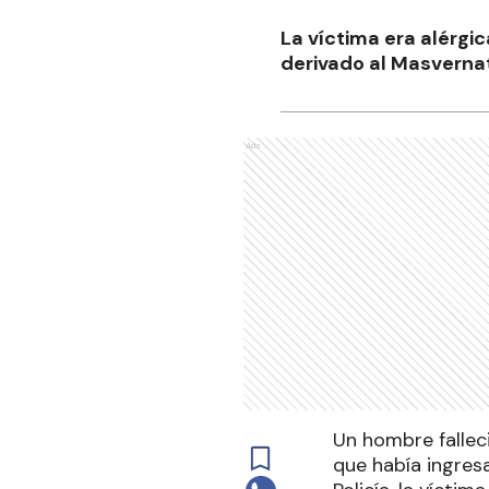
La víctima era alérgic
derivado al Masvernat
Ads
Un hombre fallec
que había ingres