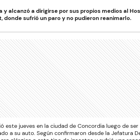
a y alcanzó a dirigirse por sus propios medios al Hosp
, donde sufrió un paro y no pudieron reanimarlo.
ió este jueves en la ciudad de Concordia luego de ser
ado a su auto. Según confirmaron desde la Jefatura 