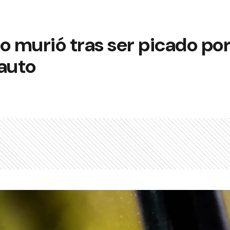
o murió tras ser picado po
 auto