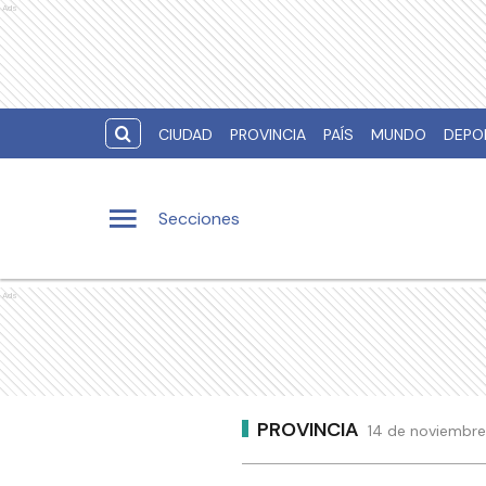
Ads
CIUDAD
PROVINCIA
PAÍS
MUNDO
DEPO
Secciones
Ads
PROVINCIA
14 de noviembre