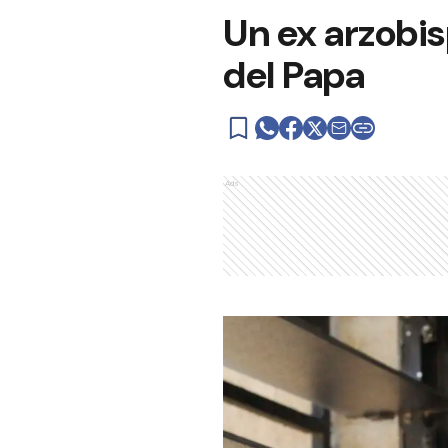
Un ex arzobis
del Papa
Ads