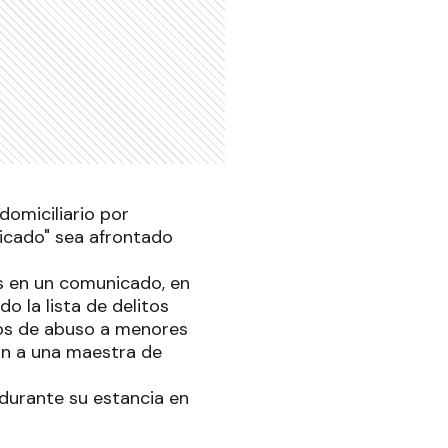
domiciliario por
licado" sea afrontado
es en un comunicado, en
o la lista de delitos
hos de abuso a menores
an a una maestra de
durante su estancia en