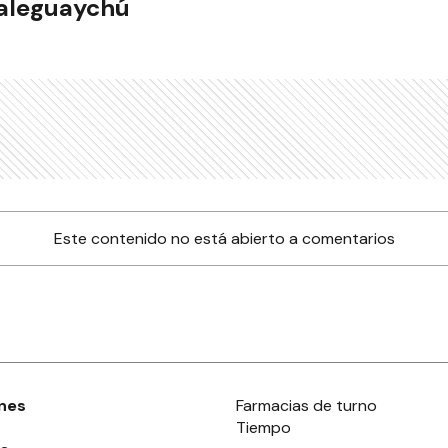
ualeguaychú
Este contenido no está abierto a comentarios
nes
Farmacias de turno
Tiempo