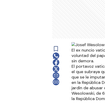
El ex nuncio vat
voluntad del pap
sin demora.
El portavoz vati
el que subraya qu
que se le imputa
en la República 
jardín de abusar
Wesolowski, de 6
la República Dom