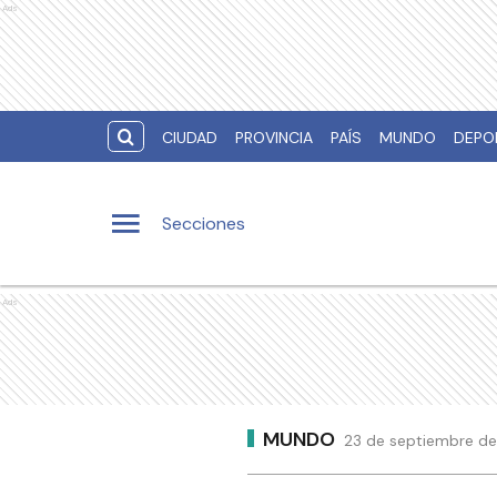
Ads
CIUDAD
PROVINCIA
PAÍS
MUNDO
DEPO
Secciones
Ads
MUNDO
23 de septiembre de 