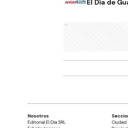
El Día de G
Ads
Nosotros
Seccio
Editorial El Dia SRL
Ciudad