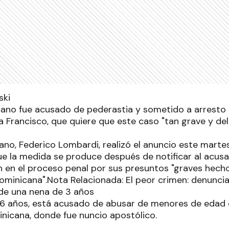
icano fue acusado de pederastia y sometido a arresto 
a Francisco, que quiere que este caso "tan grave y de
cano, Federico Lombardi, realizó el anuncio este mart
e la medida se produce después de notificar al acusad
n en el proceso penal por sus presuntos "graves hec
Dominicana".Nota Relacionada: El peor crimen: denunci
 de una nena de 3 años
6 años, está acusado de abusar de menores de edad 
inicana, donde fue nuncio apostólico.