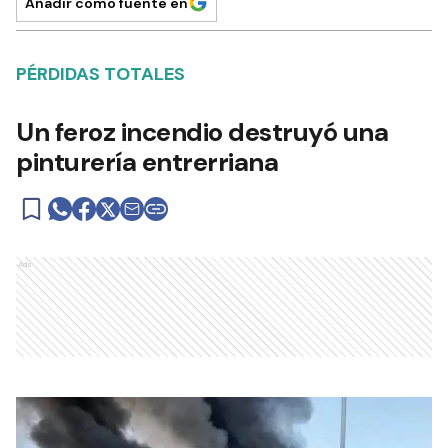
Añadir como fuente en
PÉRDIDAS TOTALES
Un feroz incendio destruyó una
pinturería entrerriana
Ads