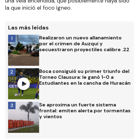
una vela encendida, que posiblemente haya sido
la que inició el foco ígneo.
Las más leídas
Realizaron un nuevo allanamiento
1
por el crimen de Auzqui y
secuestraron proyectiles calibre .22
Boca consiguió su primer triunfo del
2
Torneo Clausura: le ganó 1-0 a
Estudiantes en la cancha de Huracán
Se aproxima un fuerte sistema
3
frontal: emiten alerta por tormentas
y vientos