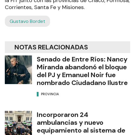
la FIT junto con las provincias de Chaco, Formosa,
Corrientes, Santa Fe y Misiones.
Gustavo Bordet
NOTAS RELACIONADAS
Senado de Entre Ríos: Nancy
Miranda abandonó el bloque
del PJ y Emanuel Noir fue
nombrado Ciudadano Ilustre
PROVINCIA
Incorporaron 24
ambulancias y nuevo
equipamiento al sistema de