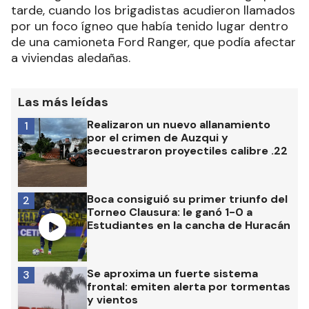
tarde, cuando los brigadistas acudieron llamados
por un foco ígneo que había tenido lugar dentro
de una camioneta Ford Ranger, que podía afectar
a viviendas aledañas.
Las más leídas
Realizaron un nuevo allanamiento
1
por el crimen de Auzqui y
secuestraron proyectiles calibre .22
Boca consiguió su primer triunfo del
2
Torneo Clausura: le ganó 1-0 a
Estudiantes en la cancha de Huracán
Se aproxima un fuerte sistema
3
frontal: emiten alerta por tormentas
y vientos