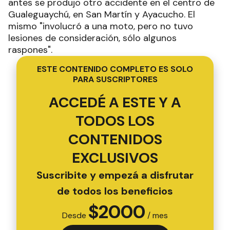
antes se produjo otro accidente en el centro de
Gualeguaychú, en San Martín y Ayacucho. El
mismo "involucró a una moto, pero no tuvo
lesiones de consideración, sólo algunos
raspones".
ESTE CONTENIDO COMPLETO ES SOLO
PARA SUSCRIPTORES
ACCEDÉ A ESTE Y A
TODOS LOS
CONTENIDOS
EXCLUSIVOS
Suscribite y empezá a disfrutar
de todos los beneficios
$
2000
Desde
/ mes