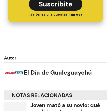
Suscribite
¿Ya tenés una cuenta?
Ingresá
Autor
El Día de Gualeguaychú
NOTAS RELACIONADAS
Joven mató a su novio: qué