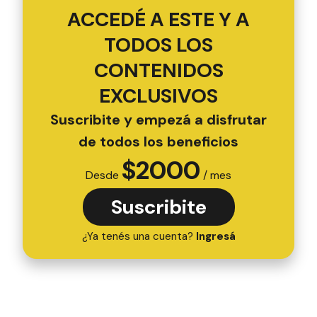
ACCEDÉ A ESTE Y A
TODOS LOS
CONTENIDOS
EXCLUSIVOS
Suscribite y empezá a disfrutar
de todos los beneficios
$
2000
Desde
/ mes
Suscribite
¿Ya tenés una cuenta?
Ingresá