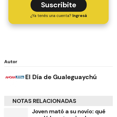
Suscribite
¿Ya tenés una cuenta?
Ingresá
Autor
El Día de Gualeguaychú
NOTAS RELACIONADAS
Joven mató a su novio: qué