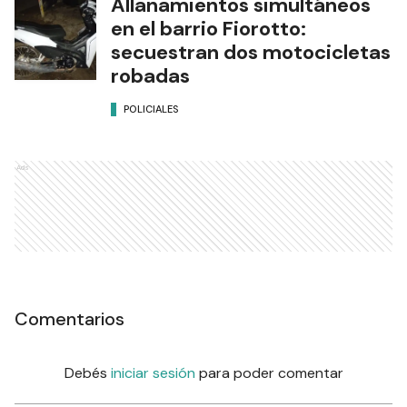
Allanamientos simultáneos
en el barrio Fiorotto:
secuestran dos motocicletas
robadas
POLICIALES
Ads
Comentarios
Debés
iniciar sesión
para poder comentar