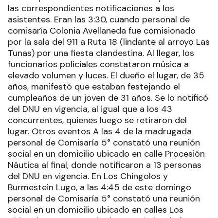
las correspondientes notificaciones a los
asistentes. Eran las 3:30, cuando personal de
comisaría Colonia Avellaneda fue comisionado
por la sala del 911 a Ruta 18 (lindante al arroyo Las
Tunas) por una fiesta clandestina. Al llegar, los
funcionarios policiales constataron música a
elevado volumen y luces. El dueño el lugar, de 35
años, manifestó que estaban festejando el
cumpleaños de un joven de 31 años. Se lo notificó
del DNU en vigencia, al igual que a los 43
concurrentes, quienes luego se retiraron del
lugar. Otros eventos A las 4 de la madrugada
personal de Comisaría 5° constató una reunión
social en un domicilio ubicado en calle Procesión
Náutica al final, donde notificaron a 13 personas
del DNU en vigencia. En Los Chingolos y
Burmestein Lugo, a las 4:45 de este domingo
personal de Comisaría 5° constató una reunión
social en un domicilio ubicado en calles Los