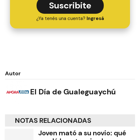
Suscribite
¿Ya tenés una cuenta?
Ingresá
Autor
El Día de Gualeguaychú
NOTAS RELACIONADAS
Joven mató a su novio: qué