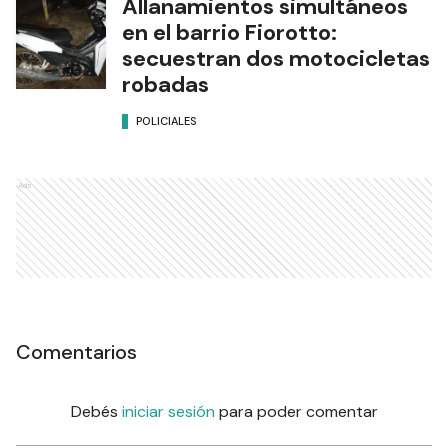
Allanamientos simultáneos
en el barrio Fiorotto:
secuestran dos motocicletas
robadas
POLICIALES
Ads
Comentarios
Debés
iniciar sesión
para poder comentar