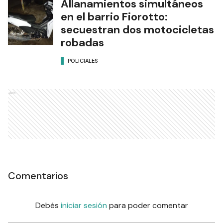
Allanamientos simultáneos
en el barrio Fiorotto:
secuestran dos motocicletas
robadas
POLICIALES
Ads
Comentarios
Debés
iniciar sesión
para poder comentar