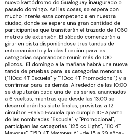
nuevo kartódromo de Gualeguay inaugurado el
pasado domingo. Así las cosas, se espera con
mucho interés esta competencia en nuestra
ciudad, donde se espera una gran cantidad de
participantes que transitarán el trazado de 1.060
metros de extensión. El sábado comenzarán a
girar en pista disponiéndose tres tandas de
entrenamiento y la clasificación para las
categorías esperándose reunir más de 100
pilotos. El domingo a la mañana habrá una nueva
tanda de pruebas para las categorías menores
("110cc 4T Escuela" y "110cc 4T Promocional") y a
confirmar para las demás. Alrededor de las 10:00
se disputarán cada una de las series, anunciadas
a 6 vueltas, mientras que desde las 13:00 se
desarrollarán las siete finales, previstas a 12
circuitos -salvo Escuela que cumple 10-.Aparte
de las nombradas "Escuela" y "Promocional",
participan las categorías "125 cc Light", "110 4T
Mayores", "150 4T Mayores A" -de 15 a 29 años-,