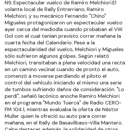
N9. Espectacular vuelco de Ramiro Melchiori.El
volante local de Rally Entrerriano, Ramiro
Melchiori, y su mecánico Fernando "Chino"
Migueles protagonizaron un espectacular vuelco
ayer cerca del mediodía cuando probaban el VW
Gol con el cual tenían previsto correr mañana la
cuarta fecha del Calendario. Pese a la
espectacularidad del vuelco, Melchiori y Migueles
sólo sufrieron algunos golpes. Según relató
Melchiori, transitaban a plena velocidad una recta
en un camino vecinal cuando de pronto el auto,
comenzó a moverse perdiendo el piloto el
control del vehículo iniciando el mismo una serie
de tumbos sufriendo daños de consideración. "Lo
perdí", señaló lacónico anoche Ramiro Melchiori
en el programa "Mundo Tuerca" de Radio CERO-
FM 104.1, mientras evaluaba la oferta de Néstor
Muller quien le ofreció su auto para correr
mañana, en el Rally de Basavilbaso-Villa Mantero.
Cabe destacar además, la solidaridad de otros