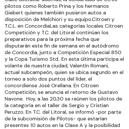
pilotos como Roberto Prina y los hermanos
Giebert quienes también pusieron autos a
disposición de Melchiori y su equipo.Citroen y
T.C.L. en ConcordiaLas categorías locales Citroen
Competición y T.C. del Litoral continúan los
preparativos para la próxima fecha que
disputarán este fin de semana en el autódromo
de Concordia, junto a Competición Especial 850
y la Copa Turismo Std.. En esta última participa el
volante de nuestra ciudad, Valentín Romani,
actual subcampeón, quien se ubica segundo en el
torneo a solo dos puntos del líder, el
concordiense José Orellana. En Citroen
Competición, se anuncia el retorno de Gustavo
Navone. Hoy, a las 20,30 se reúnen los pilotos de
la categoría en el taller de Sergio y Cristian
Peruzzo. En T.C. del Litoral, se informó -por parte
de la subcomisión de Pilotos- que estarían
presentes 10 autos en la Clase A y la posibilidad