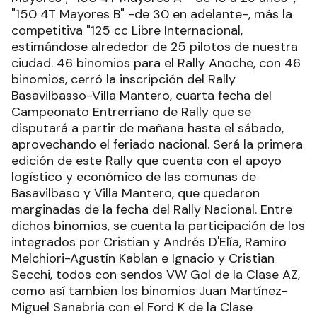
"150 4T Mayores B" -de 30 en adelante-, más la
competitiva "125 cc Libre Internacional,
estimándose alrededor de 25 pilotos de nuestra
ciudad. 46 binomios para el Rally Anoche, con 46
binomios, cerró la inscripción del Rally
Basavilbasso-Villa Mantero, cuarta fecha del
Campeonato Entrerriano de Rally que se
disputará a partir de mañana hasta el sábado,
aprovechando el feriado nacional. Será la primera
edición de este Rally que cuenta con el apoyo
logístico y económico de las comunas de
Basavilbaso y Villa Mantero, que quedaron
marginadas de la fecha del Rally Nacional. Entre
dichos binomios, se cuenta la participación de los
integrados por Cristian y Andrés D'Elía, Ramiro
Melchiori-Agustín Kablan e Ignacio y Cristian
Secchi, todos con sendos VW Gol de la Clase AZ,
como así tambien los binomios Juan Martínez-
Miguel Sanabria con el Ford K de la Clase