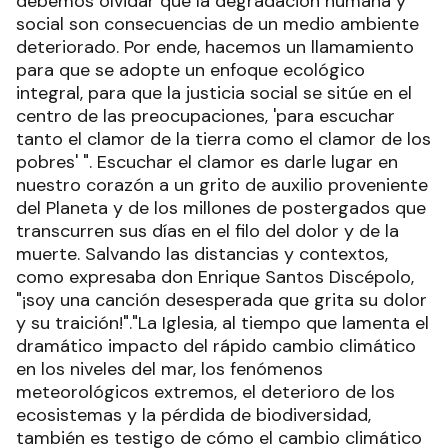
debemos olvidar que la degradación humana y
social son consecuencias de un medio ambiente
deteriorado. Por ende, hacemos un llamamiento
para que se adopte un enfoque ecológico
integral, para que la justicia social se sitúe en el
centro de las preocupaciones, 'para escuchar
tanto el clamor de la tierra como el clamor de los
pobres' ". Escuchar el clamor es darle lugar en
nuestro corazón a un grito de auxilio proveniente
del Planeta y de los millones de postergados que
transcurren sus días en el filo del dolor y de la
muerte. Salvando las distancias y contextos,
como expresaba don Enrique Santos Discépolo,
"¡soy una canción desesperada que grita su dolor
y su traición!"."La Iglesia, al tiempo que lamenta el
dramático impacto del rápido cambio climático
en los niveles del mar, los fenómenos
meteorológicos extremos, el deterioro de los
ecosistemas y la pérdida de biodiversidad,
también es testigo de cómo el cambio climático