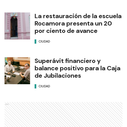
La restauración de la escuela
Rocamora presenta un 20
por ciento de avance
CIUDAD
Superávit financiero y
balance positivo para la Caja
de Jubilaciones
CIUDAD
Ads