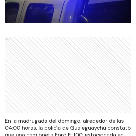
Ads
En la madrugada del domingo, alrededor de las
04:00 horas, la policía de Gualeguaychú constató
que una camioneta Ford F-100, estacionada en