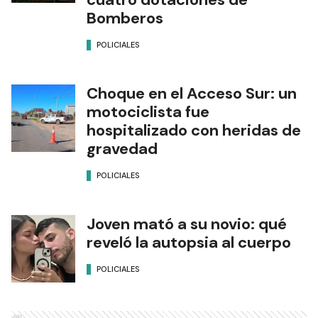
Bomberos
POLICIALES
Choque en el Acceso Sur: un
motociclista fue
hospitalizado con heridas de
gravedad
POLICIALES
Joven mató a su novio: qué
reveló la autopsia al cuerpo
POLICIALES
Ads