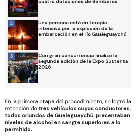
cuatro dotaciones de Bomberos
Una persona está en terapia
2
intensiva por la exploción de la
embarcación en el río Gualeguaychú
Con gran concurrencia finalizó la
3
segunda edición de la Expo Sustenta
2026
En la primera etapa del procedimiento, se logró la
retención de
tres vehículos cuyos conductores,
todos oriundos de Gualeguaychú, presentaban
niveles de alcohol en sangre superiores a lo
permitido.