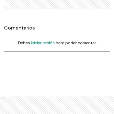
Comentarios
Debés
iniciar sesión
para poder comentar
Ads