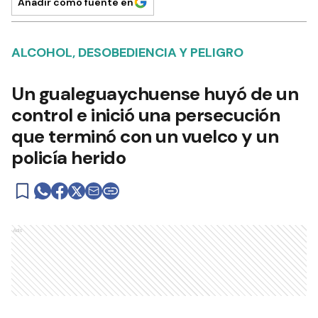
Añadir como fuente en
ALCOHOL, DESOBEDIENCIA Y PELIGRO
Un gualeguaychuense huyó de un
control e inició una persecución
que terminó con un vuelco y un
policía herido
Ads