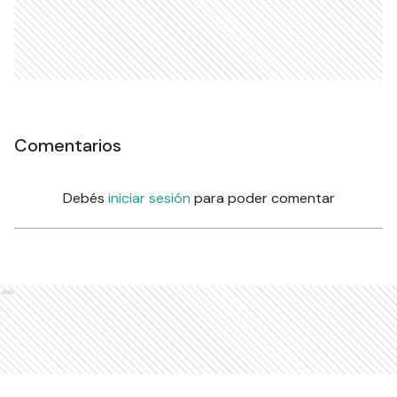
Comentarios
Debés
iniciar sesión
para poder comentar
Ads