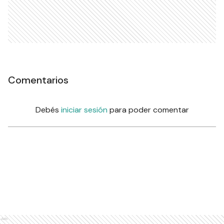
Comentarios
Debés
iniciar sesión
para poder comentar
Ads