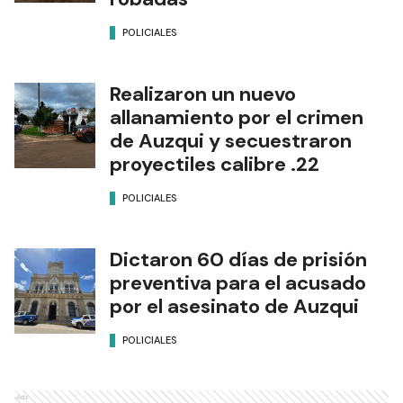
POLICIALES
Realizaron un nuevo
allanamiento por el crimen
de Auzqui y secuestraron
proyectiles calibre .22
POLICIALES
Dictaron 60 días de prisión
preventiva para el acusado
por el asesinato de Auzqui
POLICIALES
Ads