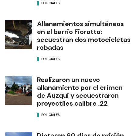
POLICIALES
Allanamientos simultáneos
en el barrio Fiorotto:
secuestran dos motocicletas
robadas
POLICIALES
Realizaron un nuevo
allanamiento por el crimen
de Auzqui y secuestraron
proyectiles calibre .22
POLICIALES
Dictaron 60 días de prisión