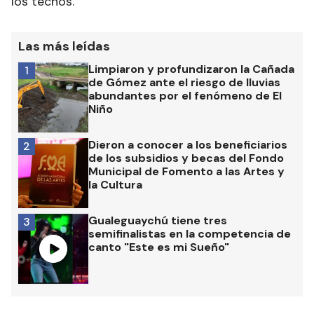
los techos.
Las más leídas
Limpiaron y profundizaron la Cañada
1
de Gómez ante el riesgo de lluvias
abundantes por el fenómeno de El
Niño
Dieron a conocer a los beneficiarios
2
de los subsidios y becas del Fondo
Municipal de Fomento a las Artes y
la Cultura
Gualeguaychú tiene tres
3
semifinalistas en la competencia de
canto "Este es mi Sueño"