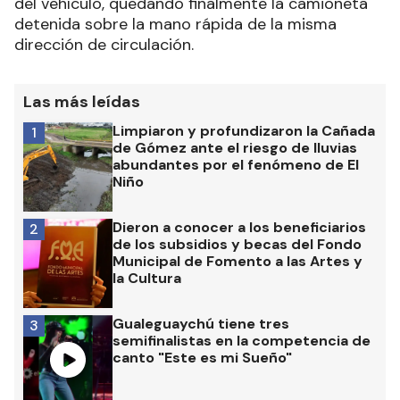
del vehículo, quedando finalmente la camioneta
detenida sobre la mano rápida de la misma
dirección de circulación.
Las más leídas
Limpiaron y profundizaron la Cañada
1
de Gómez ante el riesgo de lluvias
abundantes por el fenómeno de El
Niño
Dieron a conocer a los beneficiarios
2
de los subsidios y becas del Fondo
Municipal de Fomento a las Artes y
la Cultura
Gualeguaychú tiene tres
3
semifinalistas en la competencia de
canto "Este es mi Sueño"