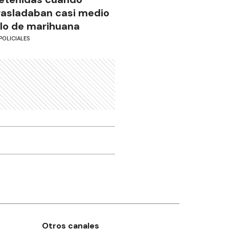
rasladaban casi medio
ilo de marihuana
POLICIALES
Otros canales