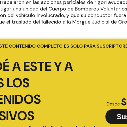
 trabajaron en las acciones periciales de rigor; ayudad
l lugar una unidad del Cuerpo de Bomberos Voluntarios.
ión del vehículo involucrado, y que su conductor fue
 que el traslado del fallecido a la Morgue Judicial de Or
STE CONTENIDO COMPLETO ES SOLO PARA SUSCRIPTOR
É A ESTE Y A
 LOS
ENIDOS
$
Desde
SIVOS
Su