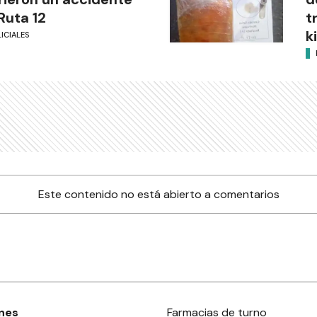
Ruta 12
t
k
ICIALES
Este contenido no está abierto a comentarios
nes
Farmacias de turno