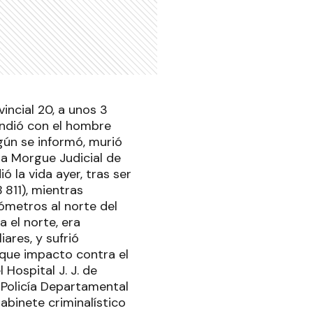
vincial 20, a unos 3
endió con el hombre
gún se informó, murió
 la Morgue Judicial de
 la vida ayer, tras ser
 811), mientras
lómetros al norte del
 el norte, era
ares, y sufrió
 que impacto contra el
Hospital J. J. de
a Policía Departamental
gabinete criminalístico