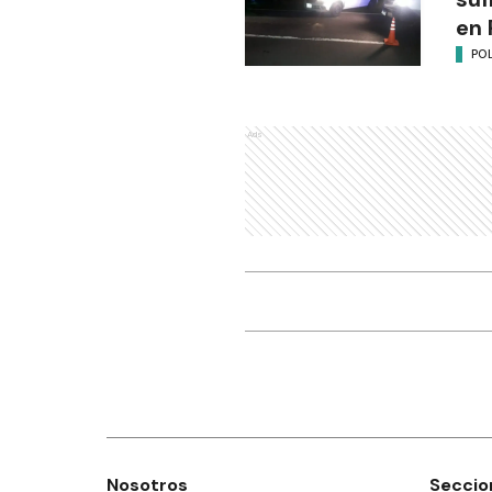
en 
POL
Ads
Nosotros
Seccio