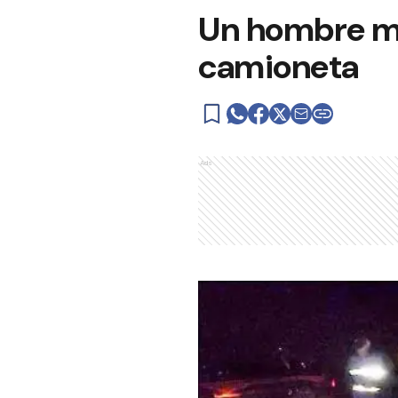
Un hombre mur
camioneta
Ads