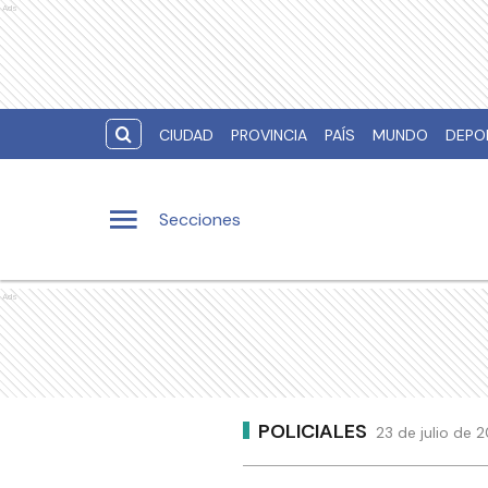
Ads
CIUDAD
PROVINCIA
PAÍS
MUNDO
DEPO
Secciones
Ads
POLICIALES
23 de julio de 2