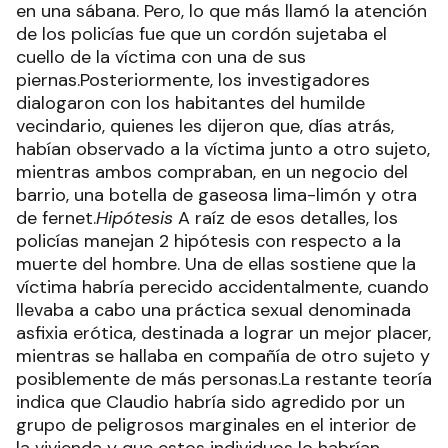
en una sábana. Pero, lo que más llamó la atención
de los policías fue que un cordón sujetaba el
cuello de la víctima con una de sus
piernas.Posteriormente, los investigadores
dialogaron con los habitantes del humilde
vecindario, quienes les dijeron que, días atrás,
habían observado a la víctima junto a otro sujeto,
mientras ambos compraban, en un negocio del
barrio, una botella de gaseosa lima-limón y otra
de fernet.
Hipótesis
A raíz de esos detalles, los
policías manejan 2 hipótesis con respecto a la
muerte del hombre. Una de ellas sostiene que la
víctima habría perecido accidentalmente, cuando
llevaba a cabo una práctica sexual denominada
asfixia erótica, destinada a lograr un mejor placer,
mientras se hallaba en compañía de otro sujeto y
posiblemente de más personas.La restante teoría
indica que Claudio habría sido agredido por un
grupo de peligrosos marginales en el interior de