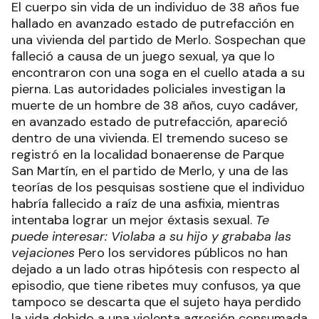
El cuerpo sin vida de un individuo de 38 años fue
hallado en avanzado estado de putrefacción en
una vivienda del partido de Merlo. Sospechan que
falleció a causa de un juego sexual, ya que lo
encontraron con una soga en el cuello atada a su
pierna. Las autoridades policiales investigan la
muerte de un hombre de 38 años, cuyo cadáver,
en avanzado estado de putrefacción, apareció
dentro de una vivienda. El tremendo suceso se
registró en la localidad bonaerense de Parque
San Martín, en el partido de Merlo, y una de las
teorías de los pesquisas sostiene que el individuo
habría fallecido a raíz de una asfixia, mientras
intentaba lograr un mejor éxtasis sexual.
Te
puede interesar: Violaba a su hijo y grababa las
vejaciones
Pero los servidores públicos no han
dejado a un lado otras hipótesis con respecto al
episodio, que tiene ribetes muy confusos, ya que
tampoco se descarta que el sujeto haya perdido
la vida debido a una violenta agresión consumada