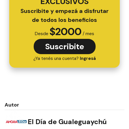
EXCLUSIVOS
Suscribite y empezá a disfrutar
de todos los beneficios
$
2000
Desde
/ mes
Suscribite
¿Ya tenés una cuenta?
Ingresá
Autor
El Día de Gualeguaychú