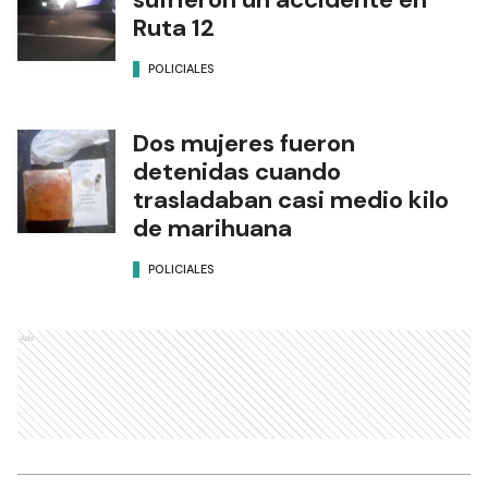
Ruta 12
POLICIALES
Dos mujeres fueron
detenidas cuando
trasladaban casi medio kilo
de marihuana
POLICIALES
Ads