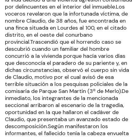
por delincuentes en el interior del inmueble.Los
voceros revelaron que la infortunada víctima, de
nombre Claudio, de 38 años, fue encontrada en
una finca situada en Lourdes al 100, en el citado
distrito, en el oeste del conurbano
provincial.Trascendió que el horrendo caso se
descubrió cuando un familiar del hombre
concurrió a la vivienda porque hacía varios días
que desconocía el paradero de su pariente y, en
dichas circunstancias, observó el cuerpo sin vida
de Claudio, motivo por el cual avisó de esa
terrible situación a los pesquisas policiales de la
comisaría de Parque San Martín (3ª de Merlo).De
inmediato, los integrantes de la mencionada
seccional arribaron al escenario de la tragedia,
oportunidad en la que hallaron el cadáver de
Claudio, que presentaba un avanzado estado de
descomposición.Según manifestaron los
informantes, el fallecido tenía la cabeza envuelta