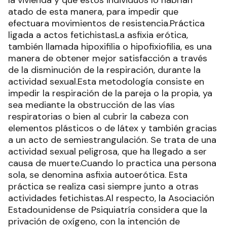
la vivienda y que estos individuos lo habrían
atado de esta manera, para impedir que
efectuara movimientos de resistencia.Práctica
ligada a actos fetichistasLa asfixia erótica,
también llamada hipoxifilia o hipofixiofilia, es una
manera de obtener mejor satisfacción a través
de la disminución de la respiración, durante la
actividad sexual.Esta metodología consiste en
impedir la respiración de la pareja o la propia, ya
sea mediante la obstrucción de las vías
respiratorias o bien al cubrir la cabeza con
elementos plásticos o de látex y también gracias
a un acto de semiestrangulación. Se trata de una
actividad sexual peligrosa, que ha llegado a ser
causa de muerte.Cuando lo practica una persona
sola, se denomina asfixia autoerótica. Esta
práctica se realiza casi siempre junto a otras
actividades fetichistas.Al respecto, la Asociación
Estadounidense de Psiquiatría considera que la
privación de oxígeno, con la intención de