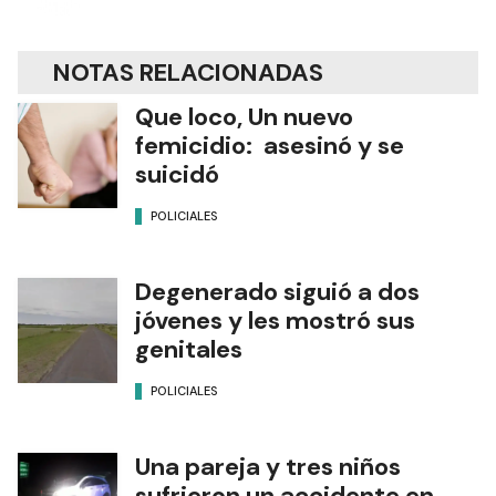
NOTAS RELACIONADAS
Que loco, Un nuevo
femicidio: asesinó y se
suicidó
POLICIALES
Degenerado siguió a dos
jóvenes y les mostró sus
genitales
POLICIALES
Una pareja y tres niños
sufrieron un accidente en