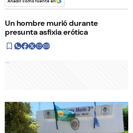
Añadir como fuente en
Un hombre murió durante
presunta asfixia erótica
Ads