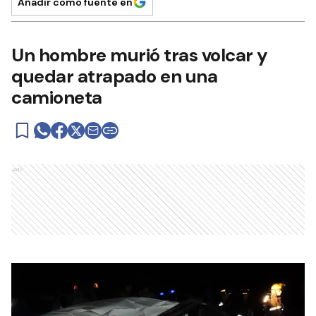
Añadir como fuente en
Un hombre murió tras volcar y
quedar atrapado en una
camioneta
Ads