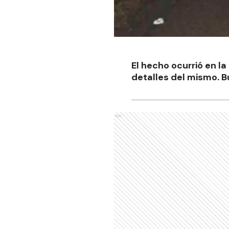
El hecho ocurrió en l
detalles del mismo. B
Ads