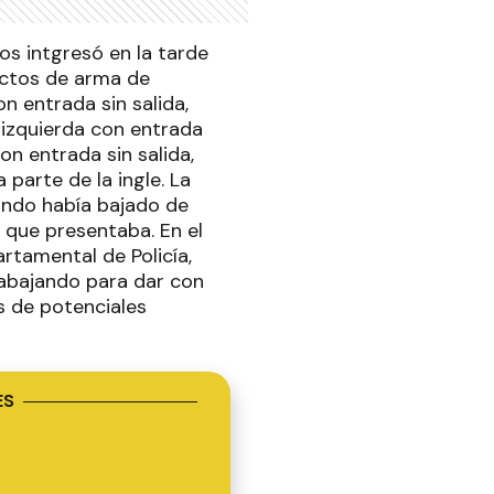
os intgresó en la tarde
actos de arma de
n entrada sin salida,
a izquierda con entrada
on entrada sin salida,
 parte de la ingle. La
ando había bajado de
 que presentaba. En el
artamental de Policía,
rabajando para dar con
s de potenciales
ES