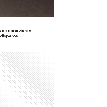
s se conovieron
 disparos.