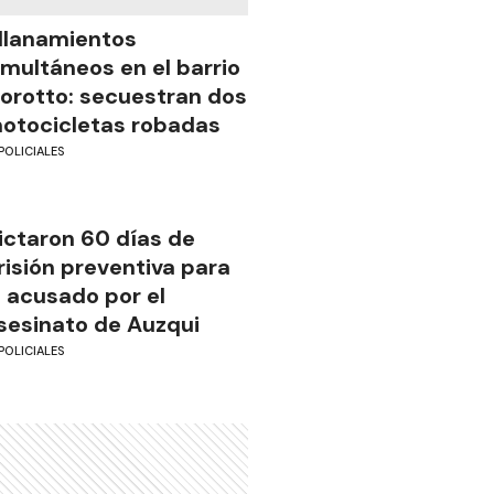
llanamientos
imultáneos en el barrio
iorotto: secuestran dos
otocicletas robadas
POLICIALES
ictaron 60 días de
risión preventiva para
l acusado por el
sesinato de Auzqui
POLICIALES