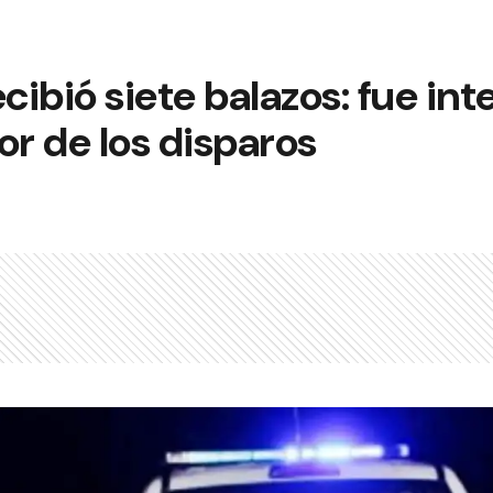
ibió siete balazos: fue int
or de los disparos