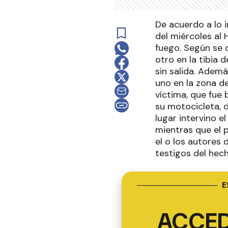
De acuerdo a lo 
del miércoles al
fuego. Según se d
otro en la tibia 
sin salida. Ademá
uno en la zona de
víctima, que fue
su motocicleta, 
lugar intervino e
mientras que el 
el o los autores
testigos del hech
E
ACCED