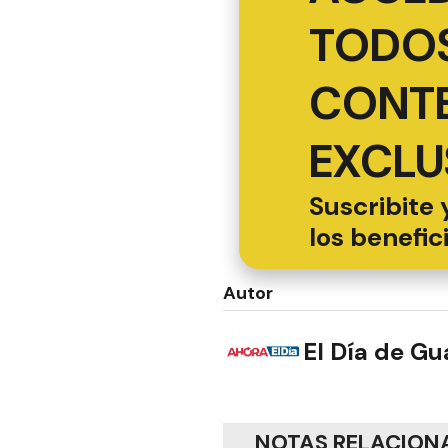
TODOS
CONT
EXCLU
Suscribite 
los benefic
Autor
El Día de G
NOTAS RELACION