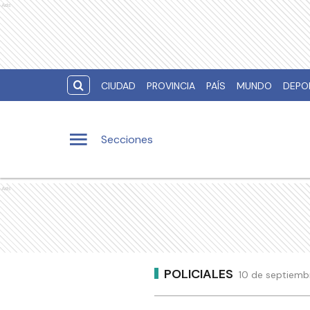
Ads
CIUDAD
PROVINCIA
PAÍS
MUNDO
DEPO
Secciones
Ads
POLICIALES
10 de septiembr