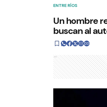
ENTRE RÍOS
Un hombre rec
buscan al aut
Ads