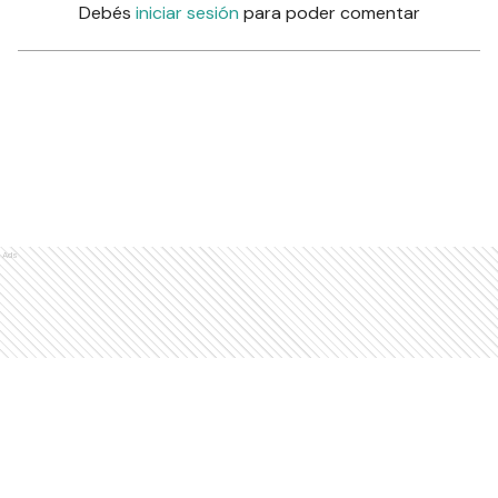
Debés
iniciar sesión
para poder comentar
Ads