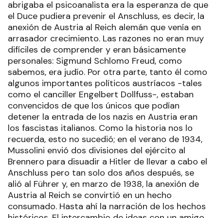
abrigaba el psicoanalista era la esperanza de que
el Duce pudiera prevenir el Anschluss, es decir, la
anexión de Austria al Reich alemán que venía en
arrasador crecimiento. Las razones no eran muy
difíciles de comprender y eran básicamente
personales: Sigmund Schlomo Freud, como
sabemos, era judío. Por otra parte, tanto él como
algunos importantes políticos austríacos -tales
como el canciller Engelbert Dollfuss-, estaban
convencidos de que los únicos que podían
detener la entrada de los nazis en Austria eran
los fascistas italianos. Como la historia nos lo
recuerda, esto no sucedió; en el verano de 1934,
Mussolini envió dos divisiones del ejército al
Brennero para disuadir a Hitler de llevar a cabo el
Anschluss pero tan solo dos años después, se
alió al Führer y, en marzo de 1938, la anexión de
Austria al Reich se convirtió en un hecho
consumado. Hasta ahí la narración de los hechos
históricos. El intercambio de ideas con un amigo