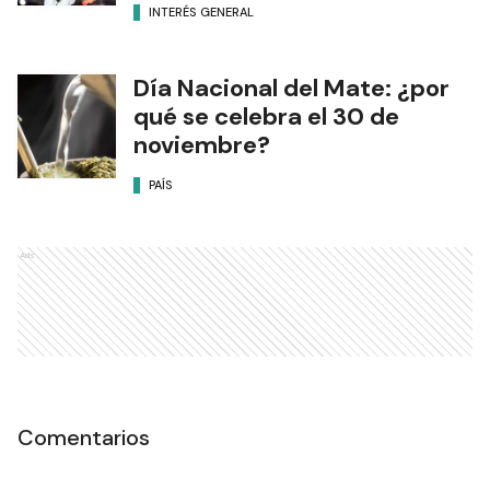
INTERÉS GENERAL
Día Nacional del Mate: ¿por
qué se celebra el 30 de
noviembre?
PAÍS
Ads
Comentarios