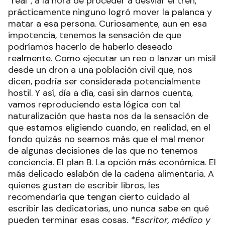
“real”; a la hora de proceder a desviar el tren,
prácticamente ninguno logró mover la palanca y
matar a esa persona. Curiosamente, aun en esa
impotencia, tenemos la sensación de que
podríamos hacerlo de haberlo deseado
realmente. Como ejecutar un reo o lanzar un misil
desde un dron a una población civil que, nos
dicen, podría ser considerada potencialmente
hostil. Y así, día a día, casi sin darnos cuenta,
vamos reproduciendo esta lógica con tal
naturalización que hasta nos da la sensación de
que estamos eligiendo cuando, en realidad, en el
fondo quizás no seamos más que el mal menor
de algunas decisiones de las que no tenemos
conciencia. El plan B. La opción más económica. El
más delicado eslabón de la cadena alimentaria. A
quienes gustan de escribir libros, les
recomendaría que tengan cierto cuidado al
escribir las dedicatorias, uno nunca sabe en qué
pueden terminar esas cosas.
*Escritor, médico y