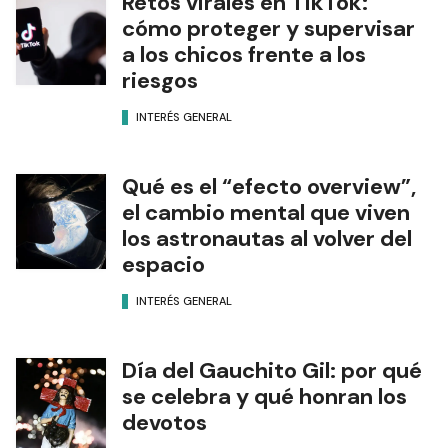
Retos virales en TikTok:
cómo proteger y supervisar
a los chicos frente a los
riesgos
INTERÉS GENERAL
Qué es el “efecto overview”,
el cambio mental que viven
los astronautas al volver del
espacio
INTERÉS GENERAL
Día del Gauchito Gil: por qué
se celebra y qué honran los
devotos