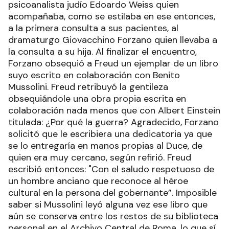
psicoanalista judío Edoardo Weiss quien
acompañaba, como se estilaba en ese entonces,
a la primera consulta a sus pacientes, al
dramaturgo Giovacchino Forzano quien llevaba a
la consulta a su hija. Al finalizar el encuentro,
Forzano obsequió a Freud un ejemplar de un libro
suyo escrito en colaboración con Benito
Mussolini. Freud retribuyó la gentileza
obsequiándole una obra propia escrita en
colaboración nada menos que con Albert Einstein
titulada: ¿Por qué la guerra? Agradecido, Forzano
solicitó que le escribiera una dedicatoria ya que
se lo entregaría en manos propias al Duce, de
quien era muy cercano, según refirió. Freud
escribió entonces: "Con el saludo respetuoso de
un hombre anciano que reconoce al héroe
cultural en la persona del gobernante”. Imposible
saber si Mussolini leyó alguna vez ese libro que
aún se conserva entre los restos de su biblioteca
personal en el Archivo Central de Roma, lo que sí