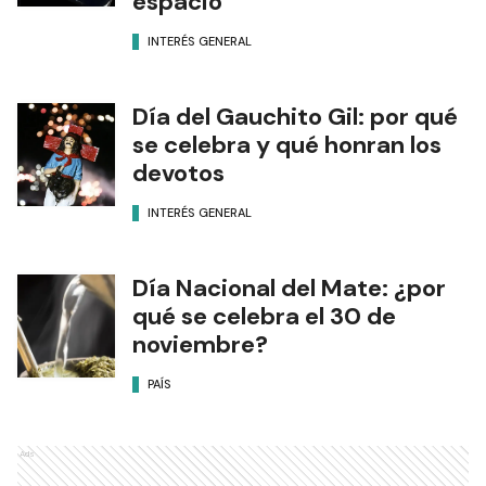
espacio
INTERÉS GENERAL
Día del Gauchito Gil: por qué
se celebra y qué honran los
devotos
INTERÉS GENERAL
Día Nacional del Mate: ¿por
qué se celebra el 30 de
noviembre?
PAÍS
Ads