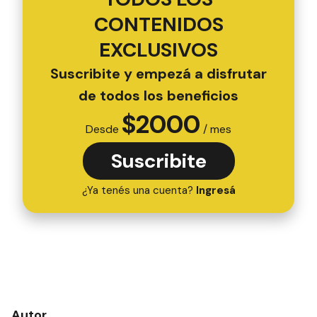
CONTENIDOS
EXCLUSIVOS
Suscribite y empezá a disfrutar
de todos los beneficios
$
2000
Desde
/ mes
Suscribite
¿Ya tenés una cuenta?
Ingresá
Autor