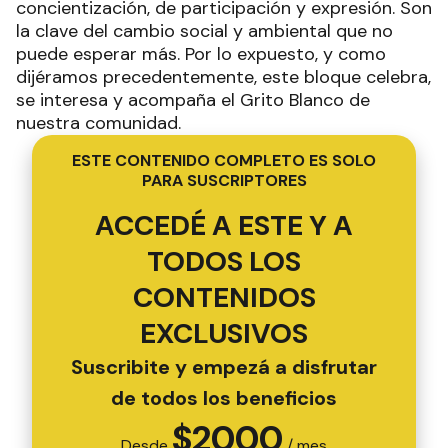
concientización, de participación y expresión. Son
la clave del cambio social y ambiental que no
puede esperar más. Por lo expuesto, y como
dijéramos precedentemente, este bloque celebra,
se interesa y acompaña el Grito Blanco de
nuestra comunidad.
ESTE CONTENIDO COMPLETO ES SOLO
PARA SUSCRIPTORES
ACCEDÉ A ESTE Y A
TODOS LOS
CONTENIDOS
EXCLUSIVOS
Suscribite y empezá a disfrutar
de todos los beneficios
$
2000
Desde
/ mes