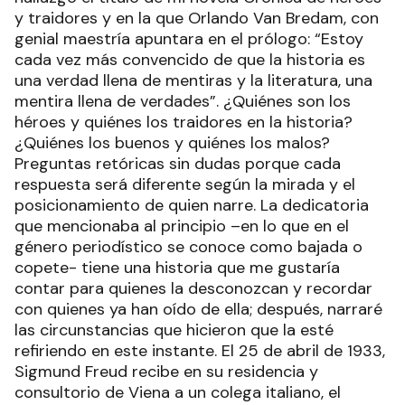
y traidores y en la que Orlando Van Bredam, con
genial maestría apuntara en el prólogo: “Estoy
cada vez más convencido de que la historia es
una verdad llena de mentiras y la literatura, una
mentira llena de verdades”. ¿Quiénes son los
héroes y quiénes los traidores en la historia?
¿Quiénes los buenos y quiénes los malos?
Preguntas retóricas sin dudas porque cada
respuesta será diferente según la mirada y el
posicionamiento de quien narre. La dedicatoria
que mencionaba al principio –en lo que en el
género periodístico se conoce como bajada o
copete- tiene una historia que me gustaría
contar para quienes la desconozcan y recordar
con quienes ya han oído de ella; después, narraré
las circunstancias que hicieron que la esté
refiriendo en este instante. El 25 de abril de 1933,
Sigmund Freud recibe en su residencia y
consultorio de Viena a un colega italiano, el