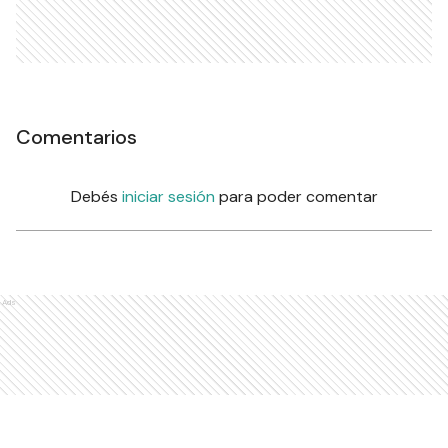
Comentarios
Debés
iniciar sesión
para poder comentar
Ads