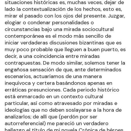
situaciones históricas es, muchas veces, dejar de
lado la contextualización de los hechos, esto es,
mirar el pasado con los ojos del presente. Juzgar,
elogiar o condenar personalidades o
circunstancias bajo una mirada sociocultural
contemporánea es el modo más sencillo de
iniciar verdaderas discusiones bizantinas que es
muy poco probable que lleguen a buen puerto, es
decir, a una coincidencia entre miradas
contrapuestas. De modo similar, solemos tener la
engañosa sensación de que, ante determinados
escenarios, actuaríamos de una manera
inequívoca y certera basándonos apenas en
erráticas presunciones. Cada periodo histórico
está enmarcado en un contexto cultural
particular, así como atravesado por miradas e
ideologías que no deben soslayarse a la hora de
analizarlos; de allí que (perdón por ser
autorreferencial) me pareció un verdadero
hallazgo el título de mi novela Crónica de héroes