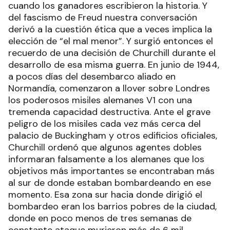
cuando los ganadores escribieron la historia. Y
del fascismo de Freud nuestra conversación
derivó a la cuestión ética que a veces implica la
elección de “el mal menor”. Y surgió entonces el
recuerdo de una decisión de Churchill durante el
desarrollo de esa misma guerra. En junio de 1944,
a pocos días del desembarco aliado en
Normandía, comenzaron a llover sobre Londres
los poderosos misiles alemanes V1 con una
tremenda capacidad destructiva. Ante el grave
peligro de los misiles cada vez más cerca del
palacio de Buckingham y otros edificios oficiales,
Churchill ordenó que algunos agentes dobles
informaran falsamente a los alemanes que los
objetivos más importantes se encontraban más
al sur de donde estaban bombardeando en ese
momento. Esa zona sur hacia donde dirigió el
bombardeo eran los barrios pobres de la ciudad,
donde en poco menos de tres semanas de
constante ataque murieron más de 6 mil