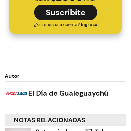
Suscribite
¿Ya tenés una cuenta?
Ingresá
Autor
El Día de Gualeguaychú
NOTAS RELACIONADAS