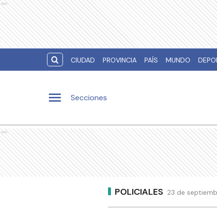
Ads
CIUDAD
PROVINCIA
PAÍS
MUNDO
DEPO
Secciones
Ads
POLICIALES
23 de septiemb