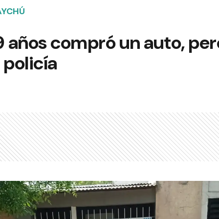
AYCHÚ
9 años compró un auto, per
 policía