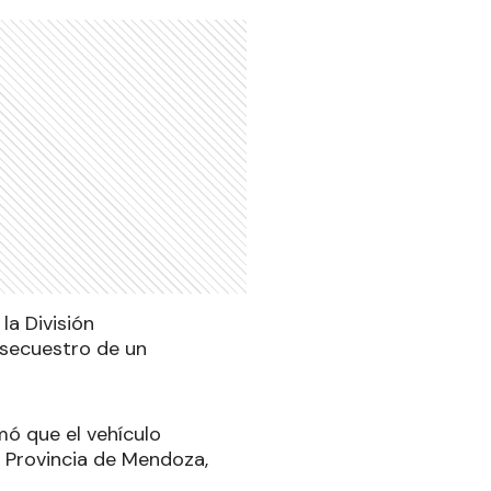
la División
 secuestro de un
mó que el vehículo
a Provincia de Mendoza,