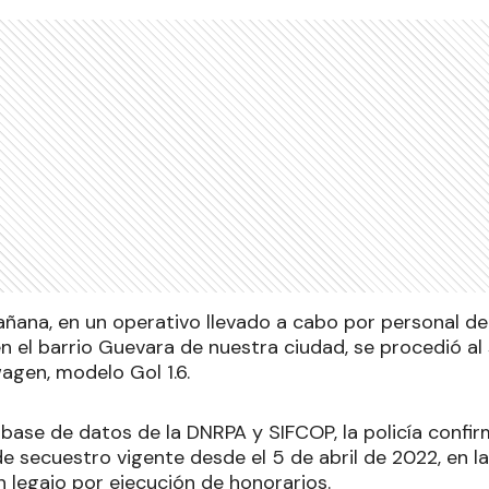
ñana, en un operativo llevado a cabo por personal de 
en el barrio Guevara de nuestra ciudad, se procedió al
agen, modelo Gol 1.6.
 base de datos de la DNRPA y SIFCOP, la policía confir
e secuestro vigente desde el 5 de abril de 2022, en l
n legajo por ejecución de honorarios.