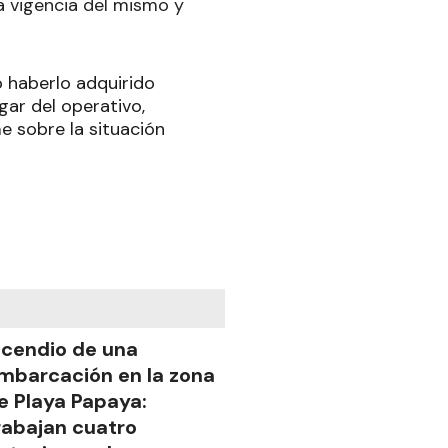
a vigencia del mismo y
ó haberlo adquirido
gar del operativo,
me sobre la situación
ncendio de una
mbarcación en la zona
e Playa Papaya:
rabajan cuatro