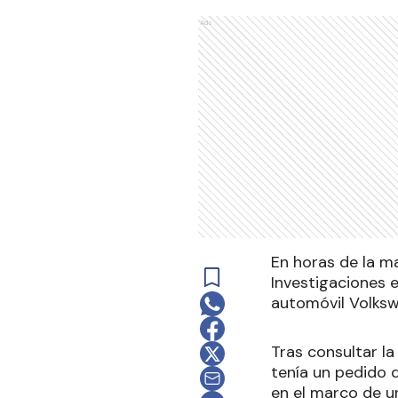
Ads
En horas de la ma
Investigaciones 
automóvil Volksw
Tras consultar la
tenía un pedido d
en el marco de u