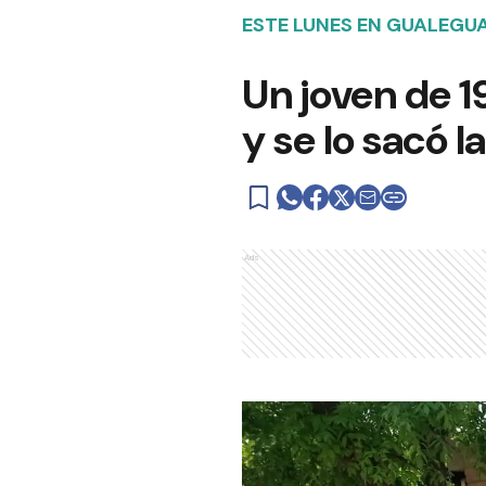
ESTE LUNES EN GUALEGU
Un joven de 1
y se lo sacó la
Ads