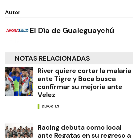
Autor
El Día de Gualeguaychú
NOTAS RELACIONADAS
River quiere cortar la malaria
ante Tigre y Boca busca
confirmar su mejoría ante
Velez
DEPORTES
Racing debuta como local
ante Regatas en su regreso a