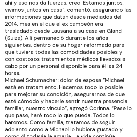
ahí y eso nos da fuerzas, creo. Estamos juntos,
vivimos juntos en casa”, comentó, asegurando las
informaciones que datan desde mediados del
2014, mes en el que el ex campeón era
trasladado desde Lausana a su casa en Gland
(Suiza). Allí permaneció durante los años
siguientes, dentro de su hogar reformado para
que tuviera todas las comodidades posibles y
con costosos tratamientos médicos llevados a
cabo por un personal disponible para él las 24
horas.
Michael Schumacher: dolor de esposa “Michael
está en tratamiento. Hacemos todo lo posible
para mejorar su condición, asegurarnos de que
esté cómodo y hacerle sentir nuestra presencia
familiar, nuestro vínculo”, agregó Corinna. “Pase lo
que pase, haré todo lo que pueda. Todos lo
haremos. Como familia, tratamos de seguir
adelante como a Michael le hubiera gustado y
como él todavía la amaría. La vida continúa.