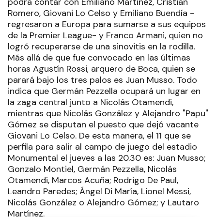
podrá contar con Emiliano Martínez, Cristian
Romero, Giovani Lo Celso y Emiliano Buendía -
regresaron a Europa para sumarse a sus equipos
de la Premier League- y Franco Armani, quien no
logró recuperarse de una sinovitis en la rodilla.
Más allá de que fue convocado en las últimas
horas Agustín Rossi, arquero de Boca, quien se
parará bajo los tres palos es Juan Musso. Todo
indica que Germán Pezzella ocupará un lugar en
la zaga central junto a Nicolás Otamendi,
mientras que Nicolás González y Alejandro "Papu"
Gómez se disputan el puesto que dejó vacante
Giovani Lo Celso. De esta manera, el 11 que se
perfila para salir al campo de juego del estadio
Monumental el jueves a las 20.30 es: Juan Musso;
Gonzalo Montiel, Germán Pezzella, Nicolás
Otamendi, Marcos Acuña; Rodrigo De Paul,
Leandro Paredes; Ángel Di María, Lionel Messi,
Nicolás González o Alejandro Gómez; y Lautaro
Martínez.