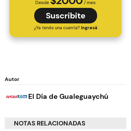
$
2000
Desde
/ mes
Suscribite
¿Ya tenés una cuenta?
Ingresá
Autor
El Día de Gualeguaychú
NOTAS RELACIONADAS