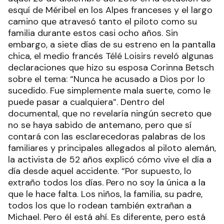
esquí de Méribel en los Alpes franceses y el largo
camino que atravesó tanto el piloto como su
familia durante estos casi ocho años. Sin
embargo, a siete días de su estreno en la pantalla
chica, el medio francés Télé Loisirs reveló algunas
declaraciones que hizo su esposa Corinna Betsch
sobre el tema: “Nunca he acusado a Dios por lo
sucedido. Fue simplemente mala suerte, como le
puede pasar a cualquiera”. Dentro del
documental, que no revelaría ningún secreto que
no se haya sabido de antemano, pero que sí
contará con las esclarecedoras palabras de los
familiares y principales allegados al piloto alemán,
la activista de 52 años explicó cómo vive el día a
día desde aquel accidente. “Por supuesto, lo
extraño todos los días. Pero no soy la única a la
que le hace falta. Los niños, la familia, su padre,
todos los que lo rodean también extrañan a
Michael. Pero él está ahí. Es diferente, pero está