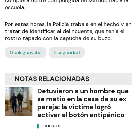
completamente compungida en sentido hacia la
escuela.
Por estas horas, la Policía trabaja en el hecho y en
tratar de identificar al delincuente, que tenía el
rostro tapado con la capucha de su buzo.
Gualeguaychú
Inseguridad
NOTAS RELACIONADAS
Detuvieron a un hombre que
se metió en la casa de su ex
pareja: la víctima logró
activar el botón antipánico
POLICIALES