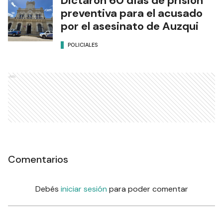
Dictaron 60 días de prisión
preventiva para el acusado
por el asesinato de Auzqui
POLICIALES
Ads
Comentarios
Debés
iniciar sesión
para poder comentar