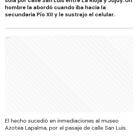
sola por calle San Luis entre La Rioja y Jujuy. Un
hombre la abordó cuando iba hacia la
secundaria Pío XII y le sustrajo el celular.
Ads
El hecho sucedió en inmediaciones al museo
Azotea Lapalma, por el pasaje de calle San Luis.