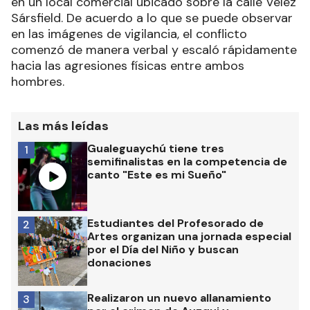
en un local comercial ubicado sobre la calle Vélez
Sársfield. De acuerdo a lo que se puede observar
en las imágenes de vigilancia, el conflicto
comenzó de manera verbal y escaló rápidamente
hacia las agresiones físicas entre ambos
hombres.
Las más leídas
Gualeguaychú tiene tres
1
semifinalistas en la competencia de
canto "Este es mi Sueño"
Estudiantes del Profesorado de
2
Artes organizan una jornada especial
por el Día del Niño y buscan
donaciones
Realizaron un nuevo allanamiento
3