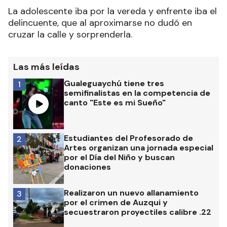
La adolescente iba por la vereda y enfrente iba el
delincuente, que al aproximarse no dudó en
cruzar la calle y sorprenderla.
Las más leídas
Gualeguaychú tiene tres
1
semifinalistas en la competencia de
canto "Este es mi Sueño"
Estudiantes del Profesorado de
2
Artes organizan una jornada especial
por el Día del Niño y buscan
donaciones
Realizaron un nuevo allanamiento
3
por el crimen de Auzqui y
secuestraron proyectiles calibre .22