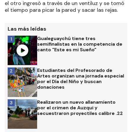
el otro ingresó a través de un ventiluz y se tomó
el tiempo para picar la pared y sacar las rejas.
Las más leídas
Gualeguaychú tiene tres
1
semifinalistas en la competencia de
canto "Este es mi Sueño"
Estudiantes del Profesorado de
2
Artes organizan una jornada especial
por el Día del Niño y buscan
donaciones
Realizaron un nuevo allanamiento
3
por el crimen de Auzqui y
secuestraron proyectiles calibre .22