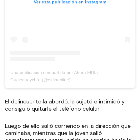
Ver esta publicación en Instagram
Una publicación compartida por Ahora ElDía -
Gualeguaychú- (@eldiaonline)
El delincuente la abordó, la sujetó e intimidó y
consiguió quitarle el teléfono celular.
Luego de ello salió corriendo en la dirección que
caminaba, mientras que la joven salió