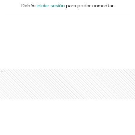
Debés
iniciar sesión
para poder comentar
Ads