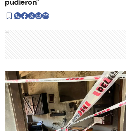
pudieron"
Ads