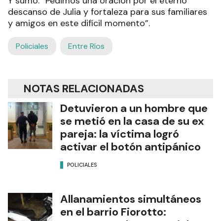
Y sumó: “Pedimos una oración por el eterno
descanso de Julia y fortaleza para sus familiares
y amigos en este difícil momento”.
Policiales
Entre Ríos
NOTAS RELACIONADAS
Detuvieron a un hombre que
se metió en la casa de su ex
pareja: la víctima logró
activar el botón antipánico
POLICIALES
Allanamientos simultáneos
en el barrio Fiorotto: