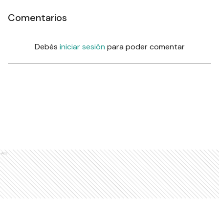
Comentarios
Debés
iniciar sesión
para poder comentar
Ads