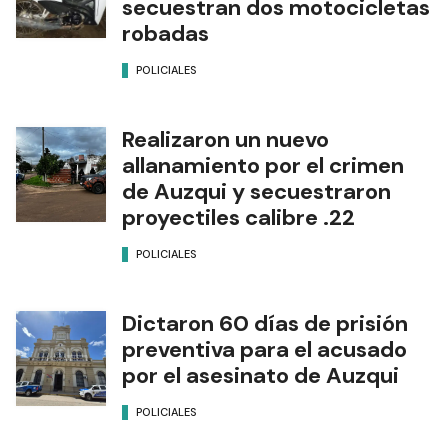
secuestran dos motocicletas
robadas
POLICIALES
Realizaron un nuevo
allanamiento por el crimen
de Auzqui y secuestraron
proyectiles calibre .22
POLICIALES
Dictaron 60 días de prisión
preventiva para el acusado
por el asesinato de Auzqui
POLICIALES