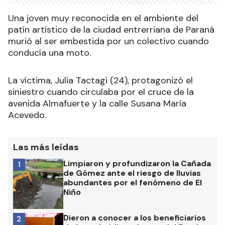
Una joven muy reconocida en el ambiente del
patín artístico de la ciudad entrerriana de Paraná
murió al ser embestida por un colectivo cuando
conducía una moto.
La víctima, Julia Tactagi (24), protagonizó el
siniestro cuando circulaba por el cruce de la
avenida Almafuerte y la calle Susana María
Acevedo.
Las más leídas
Limpiaron y profundizaron la Cañada
1
de Gómez ante el riesgo de lluvias
abundantes por el fenómeno de El
Niño
Dieron a conocer a los beneficiarios
2