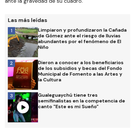
ante la gravedad de su cuadro.
Las más leídas
Limpiaron y profundizaron la Cañada
1
de Gómez ante el riesgo de lluvias
abundantes por el fenómeno de El
Niño
Dieron a conocer a los beneficiarios
2
de los subsidios y becas del Fondo
Municipal de Fomento a las Artes y
la Cultura
Gualeguaychú tiene tres
3
semifinalistas en la competencia de
canto "Este es mi Sueño"