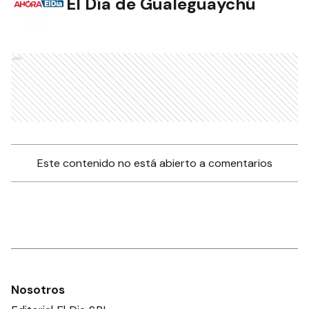
El Día de Gualeguaychú
Ads
Este contenido no está abierto a comentarios
Nosotros