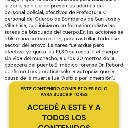
la zona, se hicieron presentes además del
personal policial, efectivos de Prefectura y
personal del Cuerpo de Bomberos de San José y
Villa Elisa, que iniciaron en forma inmediata las
tareas de búsqueda del cuerpo.En las acciones se
utilizó una embarcación, para rastrillar todo ese
sector del arroyo. La tarea fue ardua pero
efectiva, ya que a las 19,30 se rescató el cuerpo
sin vida del muchacho, a unos 20 metros de la
cabecera del puente.El médico forense Dr. Rebord
confirmó tras practicársele la autopsia, que la
causa de la muerte fue "Asfixia por Inmersión"..
ESTE CONTENIDO COMPLETO ES SOLO
PARA SUSCRIPTORES
ACCEDÉ A ESTE Y A
TODOS LOS
CONTENIDOS