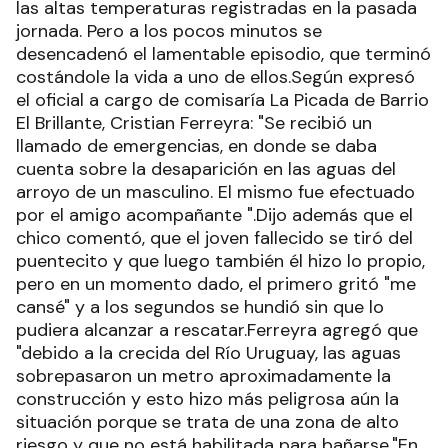
las altas temperaturas registradas en la pasada
jornada. Pero a los pocos minutos se
desencadenó el lamentable episodio, que terminó
costándole la vida a uno de ellos.Según expresó
el oficial a cargo de comisaría La Picada de Barrio
El Brillante, Cristian Ferreyra: "Se recibió un
llamado de emergencias, en donde se daba
cuenta sobre la desaparición en las aguas del
arroyo de un masculino. El mismo fue efectuado
por el amigo acompañante ".Dijo además que el
chico comentó, que el joven fallecido se tiró del
puentecito y que luego también él hizo lo propio,
pero en un momento dado, el primero gritó "me
cansé" y a los segundos se hundió sin que lo
pudiera alcanzar a rescatar.Ferreyra agregó que
"debido a la crecida del Río Uruguay, las aguas
sobrepasaron un metro aproximadamente la
construcción y esto hizo más peligrosa aún la
situación porque se trata de una zona de alto
riesgo y que no está habilitada para bañarse."En