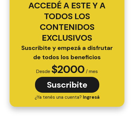
ACCEDÉ A ESTE Y A
TODOS LOS
CONTENIDOS
EXCLUSIVOS
Suscribite y empezá a disfrutar
de todos los beneficios
$
2000
Desde
/ mes
Suscribite
¿Ya tenés una cuenta?
Ingresá