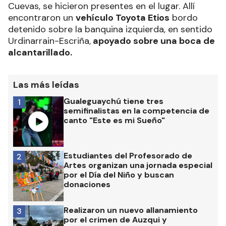
Cuevas, se hicieron presentes en el lugar. Allí
encontraron un
vehículo Toyota Etios
bordo
detenido sobre la banquina izquierda, en sentido
Urdinarrain-Escriña,
apoyado sobre una boca de
alcantarillado.
Las más leídas
Gualeguaychú tiene tres
1
semifinalistas en la competencia de
canto "Este es mi Sueño"
Estudiantes del Profesorado de
2
Artes organizan una jornada especial
por el Día del Niño y buscan
donaciones
Realizaron un nuevo allanamiento
3
por el crimen de Auzqui y