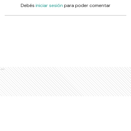
Debés
iniciar sesión
para poder comentar
Ads