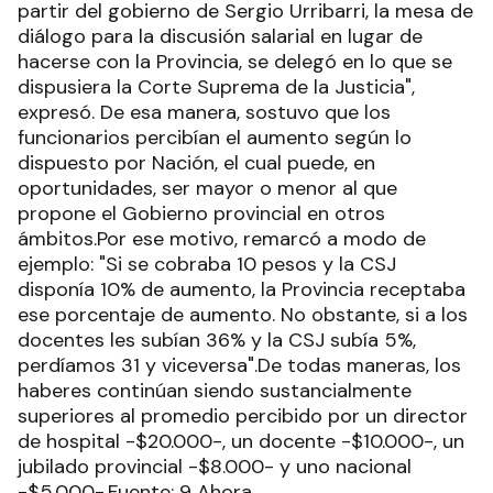
partir del gobierno de Sergio Urribarri, la mesa de
diálogo para la discusión salarial en lugar de
hacerse con la Provincia, se delegó en lo que se
dispusiera la Corte Suprema de la Justicia",
expresó. De esa manera, sostuvo que los
funcionarios percibían el aumento según lo
dispuesto por Nación, el cual puede, en
oportunidades, ser mayor o menor al que
propone el Gobierno provincial en otros
ámbitos.Por ese motivo, remarcó a modo de
ejemplo: "Si se cobraba 10 pesos y la CSJ
disponía 10% de aumento, la Provincia receptaba
ese porcentaje de aumento. No obstante, si a los
docentes les subían 36% y la CSJ subía 5%,
perdíamos 31 y viceversa".De todas maneras, los
haberes continúan siendo sustancialmente
superiores al promedio percibido por un director
de hospital -$20.000-, un docente -$10.000-, un
jubilado provincial -$8.000- y uno nacional
-$5.000-.
Fuente: 9 Ahora