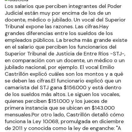
Los salarios que perciben integrantes del Poder
Judicial están muy por encima de los de un
docente, médico o jubilado. Un vocal del Superior
Tribunal expone las razones. Las cifras.Hay
grandes diferencias entre los sueldos de los
empleados públicos. La brecha más grande existe
en el salario que perciben los funcionarios del
Superior Tribunal de Justicia de Entre Ríos -STJ-,
en comparación con un docente, un médico o un
jubilado nacional, por ejemplo. El vocal Emilio
Castrillón explicó cuáles son los montos y a qué
se deben las cifras.El funcionario explicó que un
camarista del STJ gana $156.000 y está dentro
de los sueldos más altos. Le siguen los vocales,
quienes perciben $151.000 y los jueces de
primera instancia que se ubican en $143.000
mensuales.Por otro lado, Castrillón detalló cómo
funciona la Ley 10.068, promulgada en diciembre
de 2011 y conocida como la ley de enganche: "A