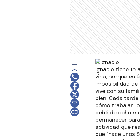
Ignacio tiene 15 
vida, porque en 
imposibilidad de 
vive con su famil
bien. Cada tarde 
cómo trabajan lo
bebé de ocho mes
permanecer parad
actividad que rea
que "hace unos 8