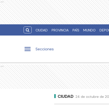
Ads
CIUDAD
PROVINCIA
PAÍS
MUNDO
DEPO
Secciones
Ads
CIUDAD
24 de octubre de 20