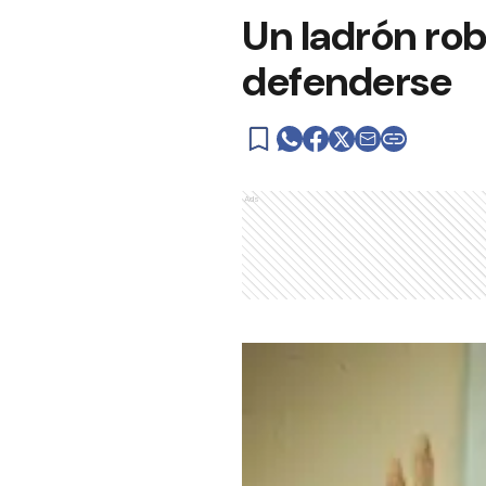
Un ladrón rob
defenderse
Ads