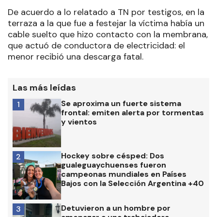
De acuerdo a lo relatado a TN por testigos, en la
terraza a la que fue a festejar la víctima había un
cable suelto que hizo contacto con la membrana,
que actuó de conductora de electricidad: el
menor recibió una descarga fatal.
Las más leídas
Se aproxima un fuerte sistema
1
frontal: emiten alerta por tormentas
y vientos
Hockey sobre césped: Dos
2
gualeguaychuenses fueron
campeonas mundiales en Países
Bajos con la Selección Argentina +40
Detuvieron a un hombre por
3