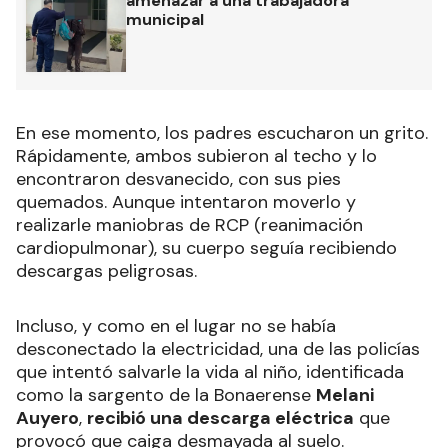
amenazar a una trabajadora
municipal
En ese momento, los padres escucharon un grito.
Rápidamente, ambos subieron al techo y lo
encontraron desvanecido, con sus pies
quemados. Aunque intentaron moverlo y
realizarle maniobras de RCP (reanimación
cardiopulmonar), su cuerpo seguía recibiendo
descargas peligrosas.
Incluso, y como en el lugar no se había
desconectado la electricidad, una de las policías
que intentó salvarle la vida al niño, identificada
como la sargento de la Bonaerense
Melani
Auyero
,
recibió una descarga eléctrica
que
provocó que caiga desmayada al suelo.