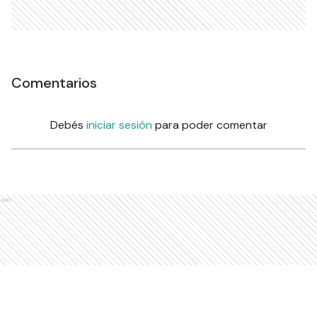
Comentarios
Debés
iniciar sesión
para poder comentar
Ads