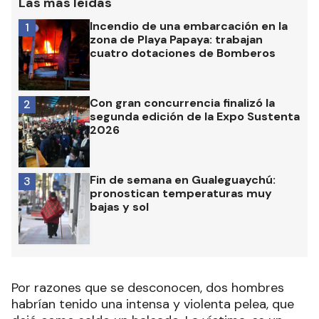
Las más leídas
Incendio de una embarcación en la
1
zona de Playa Papaya: trabajan
cuatro dotaciones de Bomberos
Con gran concurrencia finalizó la
2
segunda edición de la Expo Sustenta
2026
Fin de semana en Gualeguaychú:
3
pronostican temperaturas muy
bajas y sol
Por razones que se desconocen, dos hombres
habrían tenido una intensa y violenta pelea, que