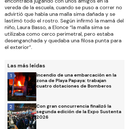
encontraba jugando con unos amigos en la
vereda de la escuela, cuando se puso a correr no
advirtió que había una malla sima dañada y se
lastimó todo el rostro. Según infirmó la mamá del
niño, Laura Basso, a Elonce “la malla sima se
utilizaba como cerco perimetral, pero estaba
desenganchada y quedaba una filosa punta para
el exterior”.
Las más leídas
Incendio de una embarcación en la
1
zona de Playa Papaya: trabajan
cuatro dotaciones de Bomberos
Con gran concurrencia finalizó la
2
segunda edición de la Expo Sustenta
2026