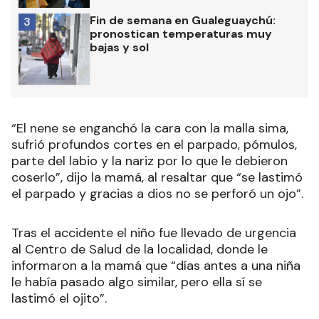
Fin de semana en Gualeguaychú:
3
pronostican temperaturas muy
bajas y sol
“El nene se enganchó la cara con la malla sima,
sufrió profundos cortes en el parpado, pómulos,
parte del labio y la nariz por lo que le debieron
coserlo”, dijo la mamá, al resaltar que “se lastimó
el parpado y gracias a dios no se perforó un ojo”.
Tras el accidente el niño fue llevado de urgencia
al Centro de Salud de la localidad, donde le
informaron a la mamá que “días antes a una niña
le había pasado algo similar, pero ella sí se
lastimó el ojito”.