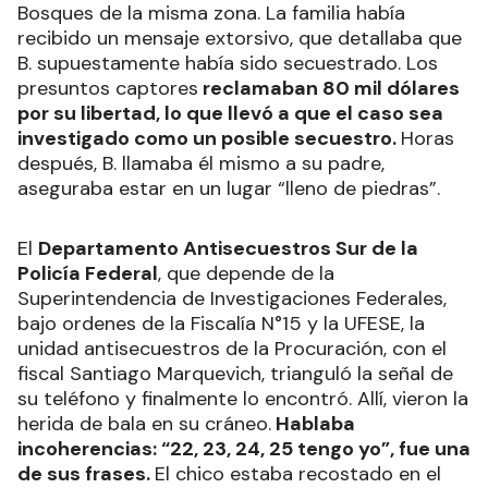
Bosques de la misma zona. La familia había
recibido un mensaje extorsivo, que detallaba que
B. supuestamente había sido secuestrado. Los
presuntos captores
reclamaban 80 mil dólares
por su libertad, lo que llevó a que el caso sea
investigado como un posible secuestro.
Horas
después, B. llamaba él mismo a su padre,
aseguraba estar en un lugar “lleno de piedras”.
El
Departamento Antisecuestros Sur de la
Policía Federal
, que depende de la
Superintendencia de Investigaciones Federales,
bajo ordenes de la Fiscalía N°15 y la UFESE, la
unidad antisecuestros de la Procuración, con el
fiscal Santiago Marquevich, trianguló la señal de
su teléfono y finalmente lo encontró. Allí, vieron la
herida de bala en su cráneo.
Hablaba
incoherencias: “22, 23, 24, 25 tengo yo”, fue una
de sus frases.
El chico estaba recostado en el