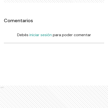
Comentarios
Debés
iniciar sesión
para poder comentar
Ads