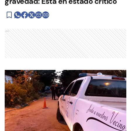
gravedad: Está en estado crítico
Ads