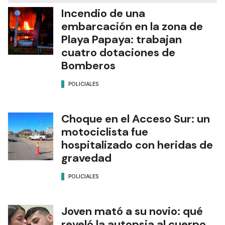
Incendio de una
embarcación en la zona de
Playa Papaya: trabajan
cuatro dotaciones de
Bomberos
POLICIALES
Choque en el Acceso Sur: un
motociclista fue
hospitalizado con heridas de
gravedad
POLICIALES
Joven mató a su novio: qué
reveló la autopsia al cuerpo