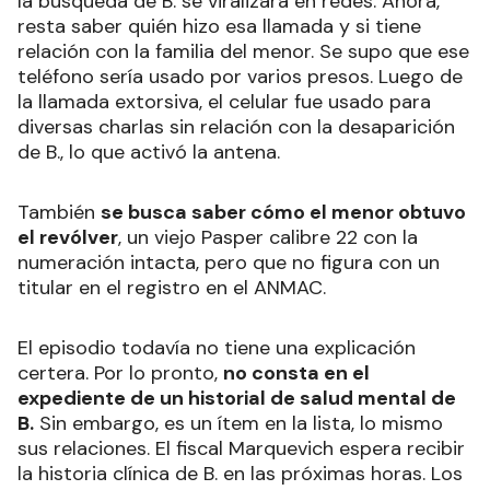
la búsqueda de B. se viralizara en redes. Ahora,
resta saber quién hizo esa llamada y si tiene
relación con la familia del menor. Se supo que ese
teléfono sería usado por varios presos. Luego de
la llamada extorsiva, el celular fue usado para
diversas charlas sin relación con la desaparición
de B., lo que activó la antena.
También
se busca saber cómo el menor obtuvo
el revólver
, un viejo Pasper calibre 22 con la
numeración intacta, pero que no figura con un
titular en el registro en el ANMAC.
El episodio todavía no tiene una explicación
certera. Por lo pronto,
no consta en el
expediente de un historial de salud mental de
B.
Sin embargo, es un ítem en la lista, lo mismo
sus relaciones. El fiscal Marquevich espera recibir
la historia clínica de B. en las próximas horas. Los