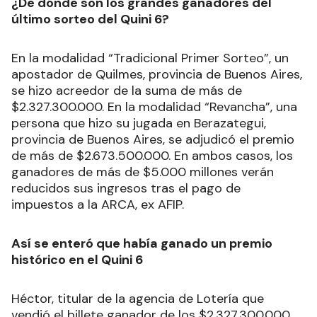
¿De dónde son los grandes ganadores del
último sorteo del Quini 6?
En la modalidad “Tradicional Primer Sorteo”, un
apostador de Quilmes, provincia de Buenos Aires,
se hizo acreedor de la suma de más de
$2.327.300.000. En la modalidad “Revancha”, una
persona que hizo su jugada en Berazategui,
provincia de Buenos Aires, se adjudicó el premio
de más de $2.673.500.000. En ambos casos, los
ganadores de más de $5.000 millones verán
reducidos sus ingresos tras el pago de
impuestos a la ARCA, ex AFIP.
Así se enteró que había ganado un premio
histórico en el Quini 6
Héctor, titular de la agencia de Lotería que
vendió el billete ganador de los $2.327.300.000