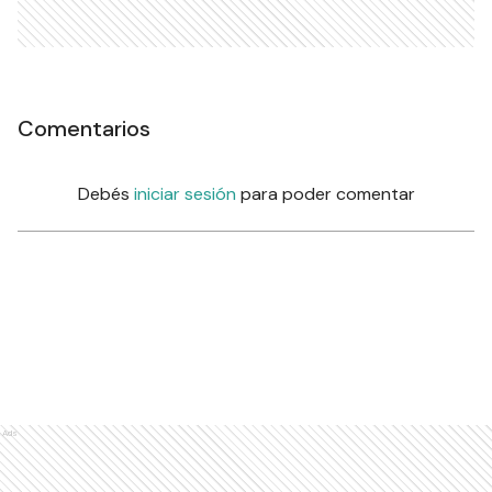
Comentarios
Debés
iniciar sesión
para poder comentar
Ads