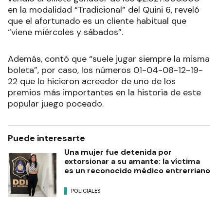
en la modalidad “Tradicional” del Quini 6, reveló
que el afortunado es un cliente habitual que
“viene miércoles y sábados”.
Además, contó que “suele jugar siempre la misma
boleta”, por caso, los números 01-04-08-12-19-
22 que lo hicieron acreedor de uno de los
premios más importantes en la historia de este
popular juego poceado.
Puede interesarte
Una mujer fue detenida por
extorsionar a su amante: la víctima
es un reconocido médico entrerriano
POLICIALES