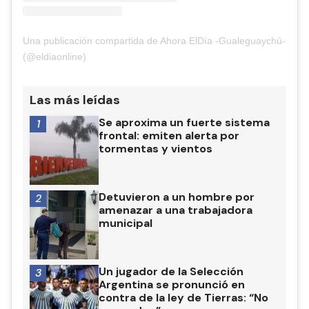
Una publicación compartida de Ahora ElDía -Gualeguaychú-
(@eldiaonline)
Las más leídas
Se aproxima un fuerte sistema
1
frontal: emiten alerta por
tormentas y vientos
Detuvieron a un hombre por
2
amenazar a una trabajadora
municipal
Un jugador de la Selección
3
Argentina se pronunció en
contra de la ley de Tierras: “No