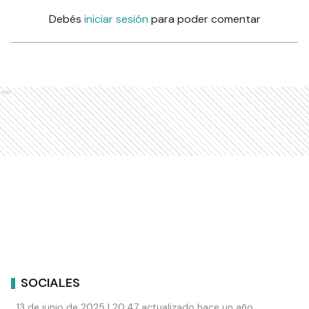
Debés
iniciar sesión
para poder comentar
Ads
SOCIALES
13 de junio de 2025 | 20:47 actualizado hace un año