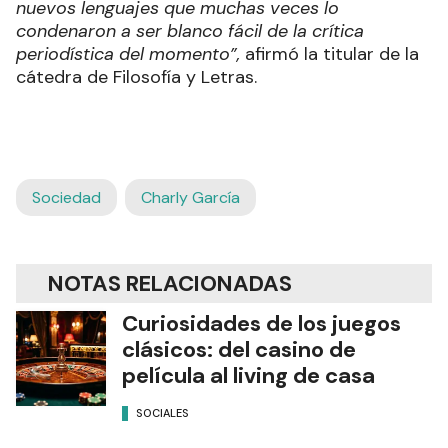
nuevos lenguajes que muchas veces lo
condenaron a ser blanco fácil de la crítica
periodística del momento”,
afirmó la titular de la
cátedra de Filosofía y Letras.
Sociedad
Charly García
NOTAS RELACIONADAS
Curiosidades de los juegos
clásicos: del casino de
película al living de casa
SOCIALES