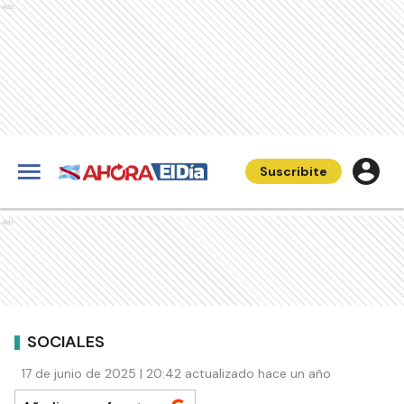
Ads
Suscribite
Ads
SOCIALES
17 de junio de 2025 | 20:42 actualizado hace un año