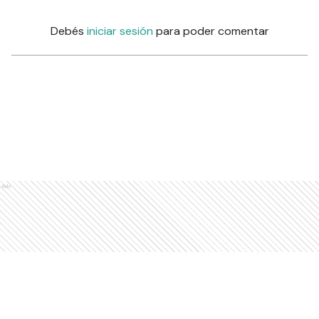
Debés
iniciar sesión
para poder comentar
Ads