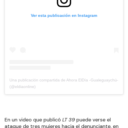
Ver esta publicación en Instagram
Una publicación compartida de Ahora ElDía -Gualeguaychú-
(@eldiaonline)
En un video que publicó
LT 39
puede verse el
ataque de tres mujeres hacia el denunciante, en