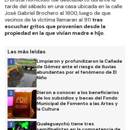
tarde del sábado en una casa ubicada en la calle
José Gabriel Brochero al 1800, luego de que
vecinos de la víctima llamaran al 911
tras
escuchar gritos que provenían desde la
propiedad en la que vivían madre e hijo
.
Las más leídas
Limpiaron y profundizaron la Cañada
1
de Gómez ante el riesgo de lluvias
abundantes por el fenómeno de El
Niño
Dieron a conocer a los beneficiarios
2
de los subsidios y becas del Fondo
Municipal de Fomento a las Artes y
la Cultura
Gualeguaychú tiene tres
3
semifinalistas en la competencia de