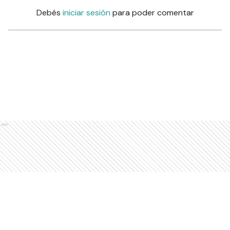
Debés
iniciar sesión
para poder comentar
Ads