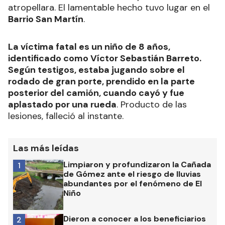
atropellara. El lamentable hecho tuvo lugar en el
Barrio San Martín
.
La víctima fatal es un niño de 8 años,
identificado como Víctor Sebastián Barreto.
Según testigos, estaba jugando sobre el
rodado de gran porte, prendido en la parte
posterior del camión, cuando cayó y fue
aplastado por una rueda
. Producto de las
lesiones, falleció al instante.
Las más leídas
Limpiaron y profundizaron la Cañada
1
de Gómez ante el riesgo de lluvias
abundantes por el fenómeno de El
Niño
Dieron a conocer a los beneficiarios
2