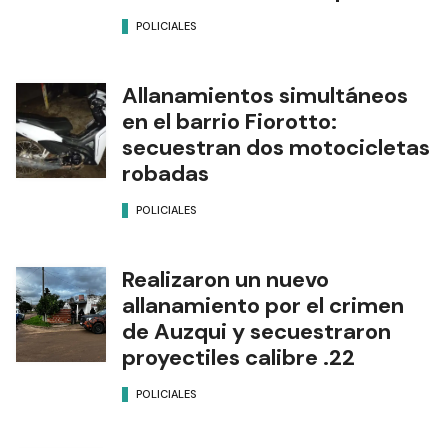
POLICIALES
Allanamientos simultáneos
en el barrio Fiorotto:
secuestran dos motocicletas
robadas
POLICIALES
Realizaron un nuevo
allanamiento por el crimen
de Auzqui y secuestraron
proyectiles calibre .22
POLICIALES