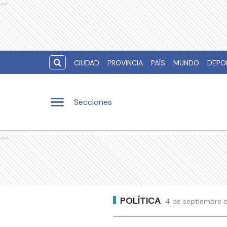
Ads
CIUDAD
PROVINCIA
PAÍS
MUNDO
DEPO
Secciones
Ads
POLÍTICA
4 de septiembre d