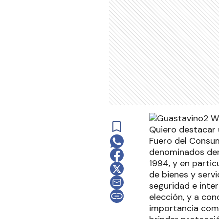
Quiero destacar 
Fuero del Consum
denominados dere
1994, y en partic
de bienes y servi
seguridad e inte
elección, y a con
importancia como