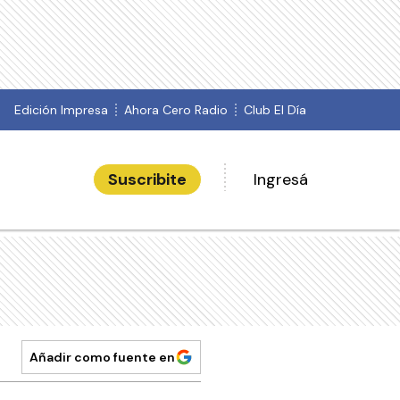
Edición Impresa
Ahora Cero Radio
Club El Día
Suscribite
Ingresá
Añadir como fuente en