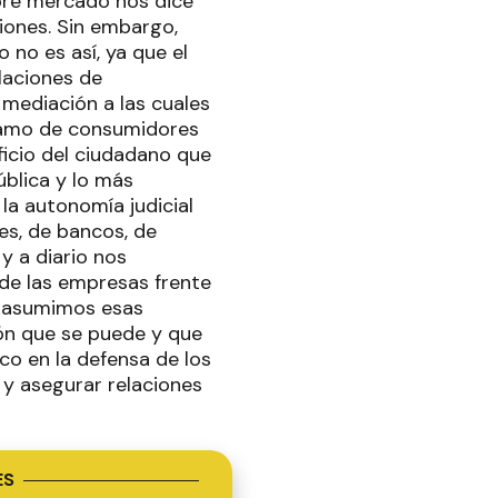
ibre mercado nos dice
iones. Sin embargo,
no es así, ya que el
laciones de
 mediación a las cuales
clamo de consumidores
ficio del ciudadano que
ública y lo más
 la autonomía judicial
es, de bancos, de
y a diario nos
 de las empresas frente
, asumimos esas
ión que se puede y que
co en la defensa de los
y asegurar relaciones
ES