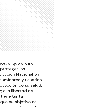
s: el que crea el
 proteger los
itución Nacional en
onsumidores y usuarios
rotección de su salud,
 a la libertad de
 tiene tanta
que su objetivo es