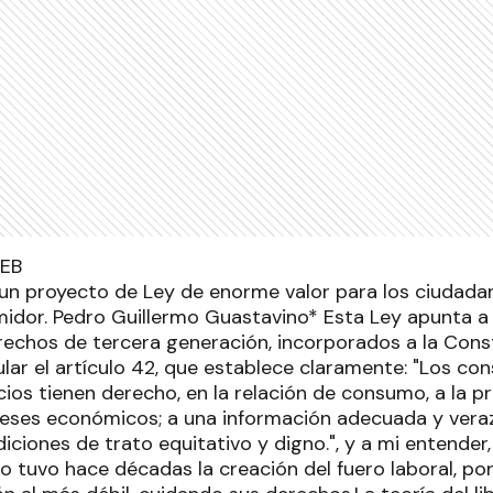
un proyecto de Ley de enorme valor para los ciudadano
idor. Pedro Guillermo Guastavino* Esta Ley apunta a
chos de tercera generación, incorporados a la Const
ular el artículo 42, que establece claramente: "Los c
cios tienen derecho, en la relación de consumo, a la p
reses económicos; a una información adecuada y veraz;
diciones de trato equitativo y digno.", y a mi entender,
 tuvo hace décadas la creación del fuero laboral, por