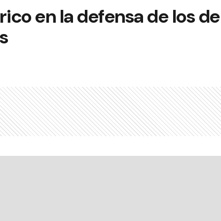
rico en la defensa de los d
s