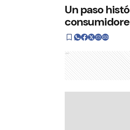
Un paso histó
consumidore
Ads