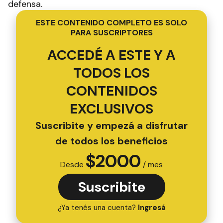
defensa.
ESTE CONTENIDO COMPLETO ES SOLO
PARA SUSCRIPTORES
ACCEDÉ A ESTE Y A
TODOS LOS
CONTENIDOS
EXCLUSIVOS
Suscribite y empezá a disfrutar
de todos los beneficios
$
2000
Desde
/ mes
Suscribite
¿Ya tenés una cuenta?
Ingresá