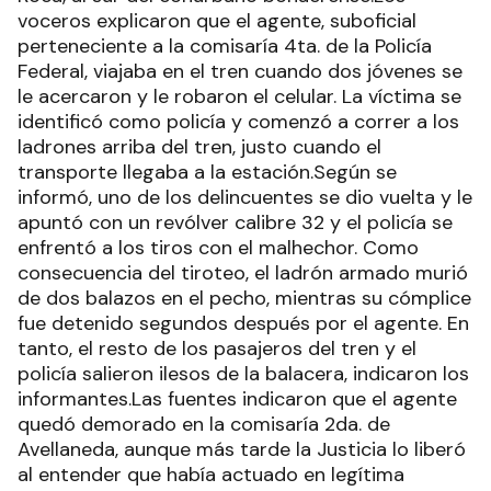
voceros explicaron que el agente, suboficial
perteneciente a la comisaría 4ta. de la Policía
Federal, viajaba en el tren cuando dos jóvenes se
le acercaron y le robaron el celular. La víctima se
identificó como policía y comenzó a correr a los
ladrones arriba del tren, justo cuando el
transporte llegaba a la estación.Según se
informó, uno de los delincuentes se dio vuelta y le
apuntó con un revólver calibre 32 y el policía se
enfrentó a los tiros con el malhechor. Como
consecuencia del tiroteo, el ladrón armado murió
de dos balazos en el pecho, mientras su cómplice
fue detenido segundos después por el agente. En
tanto, el resto de los pasajeros del tren y el
policía salieron ilesos de la balacera, indicaron los
informantes.Las fuentes indicaron que el agente
quedó demorado en la comisaría 2da. de
Avellaneda, aunque más tarde la Justicia lo liberó
al entender que había actuado en legítima