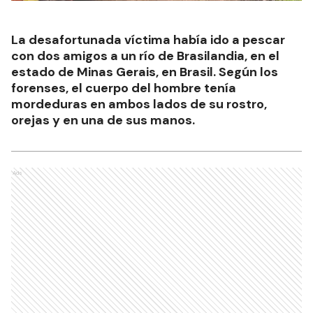
La desafortunada víctima había ido a pescar
con dos amigos a un río de Brasilandia, en el
estado de Minas Gerais, en Brasil. Según los
forenses, el cuerpo del hombre tenía
mordeduras en ambos lados de su rostro,
orejas y en una de sus manos.
Ads