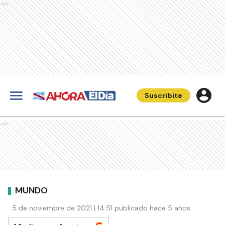
Ads
Suscribite
Ads
MUNDO
5 de noviembre de 2021 | 14:51 publicado hace 5 años