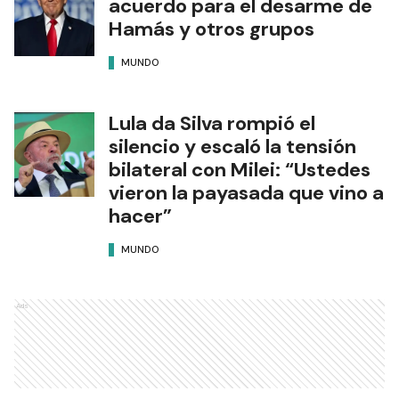
acuerdo para el desarme de
Hamás y otros grupos
MUNDO
Lula da Silva rompió el
silencio y escaló la tensión
bilateral con Milei: “Ustedes
vieron la payasada que vino a
hacer”
MUNDO
Ads