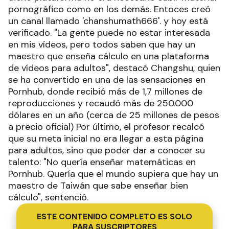
pornográfico como en los demás. Entoces creó
un canal llamado 'chanshumath666'. y hoy está
verificado. "La gente puede no estar interesada
en mis vídeos, pero todos saben que hay un
maestro que enseña cálculo en una plataforma
de vídeos para adultos", destacó Changshu, quien
se ha convertido en una de las sensaciones en
Pornhub, donde recibió más de 1,7 millones de
reproducciones y recaudó más de 250.000
dólares en un año (cerca de 25 millones de pesos
a precio oficial) Por último, el profesor recalcó
que su meta inicial no era llegar a esta página
para adultos, sino que poder dar a conocer su
talento: "No quería enseñar matemáticas en
Pornhub. Quería que el mundo supiera que hay un
maestro de Taiwán que sabe enseñar bien
cálculo", sentenció.
ESTE CONTENIDO COMPLETO ES SOLO
PARA SUSCRIPTORES