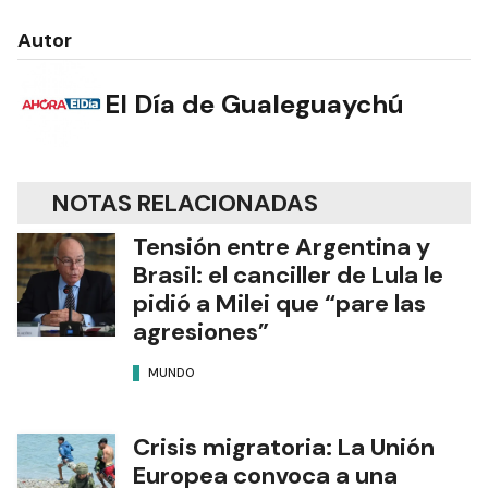
Autor
El Día de Gualeguaychú
NOTAS RELACIONADAS
Tensión entre Argentina y
Brasil: el canciller de Lula le
pidió a Milei que “pare las
agresiones”
MUNDO
Crisis migratoria: La Unión
Europea convoca a una