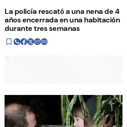
La policía rescató a una nena de 4
años encerrada en una habitación
durante tres semanas
Ads