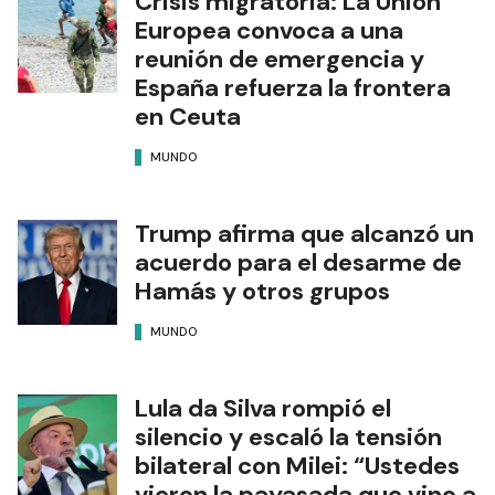
Crisis migratoria: La Unión
Europea convoca a una
reunión de emergencia y
España refuerza la frontera
en Ceuta
MUNDO
Trump afirma que alcanzó un
acuerdo para el desarme de
Hamás y otros grupos
MUNDO
Lula da Silva rompió el
silencio y escaló la tensión
bilateral con Milei: “Ustedes
vieron la payasada que vino a