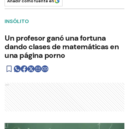
Añadir como fuente en
INSÓLITO
Un profesor ganó una fortuna
dando clases de matemáticas en
una página porno
Ads