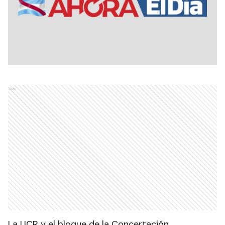
Ads
La UCR y el bloque de la Concertación