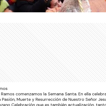
 Ramos comenzamos la Semana Santa. En ella celeb
a Pasión, Muerte y Resurrección de Nuestro Señor Jes
ozano
Celebración que es también actualización, tan