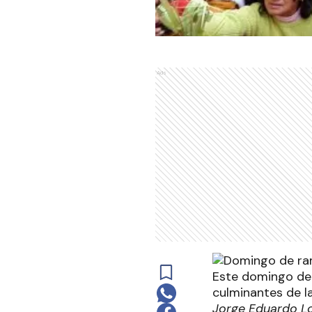
Ads
Este domingo de
culminantes de l
Jorge Eduardo L