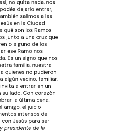
así, no quita nada, nos
podés dejarlo entrar,
También salimos a las
Jesús en la Ciudad
ara qué son los Ramos
os junto a una cruz que
gen o alguno de los
rar ese Ramo nos
a. Es un signo que nos
stra familia, nuestra
o a quienes no pudieron
 algún vecino, familiar,
nvita a entrar en un
a su lado. Con corazón
ebrar la última cena,
l amigo, el juicio
momentos intensos de
 con Jesús para ser
y presidente de la