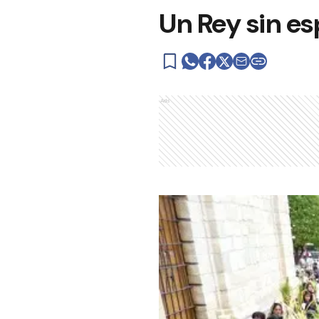
Un Rey sin es
Ads