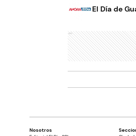
El Día de G
Ads
Nosotros
Seccio