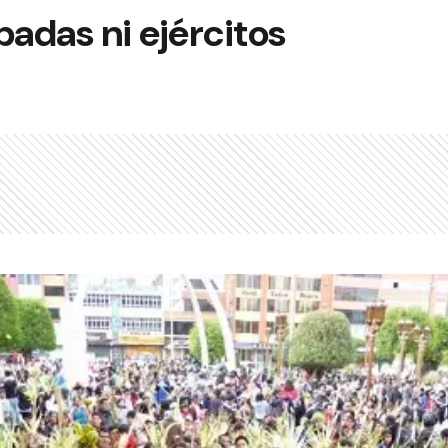
padas ni ejércitos