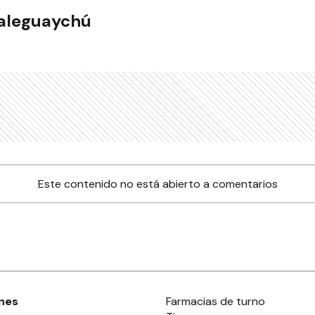
ualeguaychú
Este contenido no está abierto a comentarios
nes
Farmacias de turno