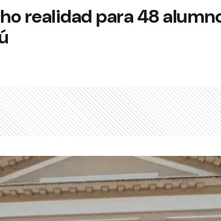
ho realidad para 48 alumn
ú