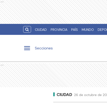
Ads
CIUDAD
PROVINCIA
PAÍS
MUNDO
DEPO
Secciones
Ads
CIUDAD
26 de octubre de 201