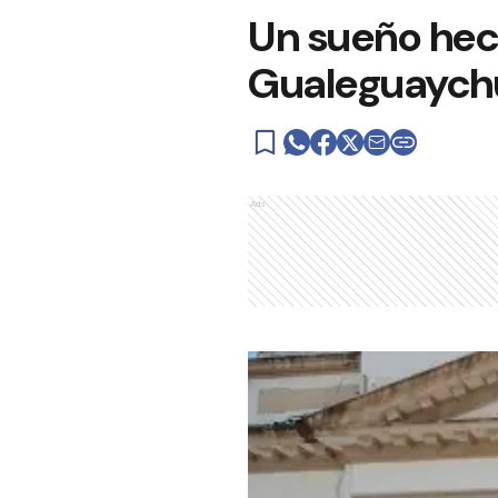
Un sueño hec
Gualeguaych
Ads