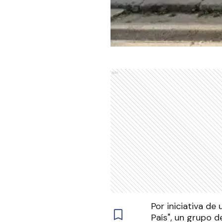
Ads
Por iniciativa d
País", un grupo 