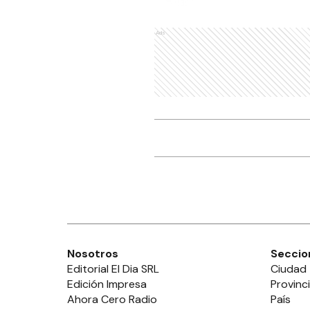
Ads
Nosotros
Seccio
Editorial El Dia SRL
Ciudad
Edición Impresa
Provinc
Ahora Cero Radio
País