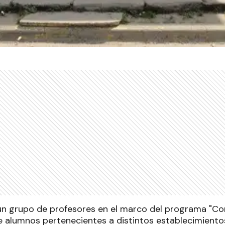
e un grupo de profesores en el marco del programa "
de alumnos pertenecientes a distintos establecimientos