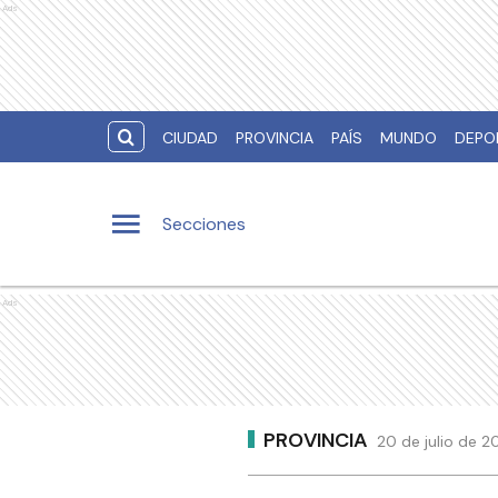
Ads
CIUDAD
PROVINCIA
PAÍS
MUNDO
DEPO
Secciones
Ads
PROVINCIA
20 de julio de 2