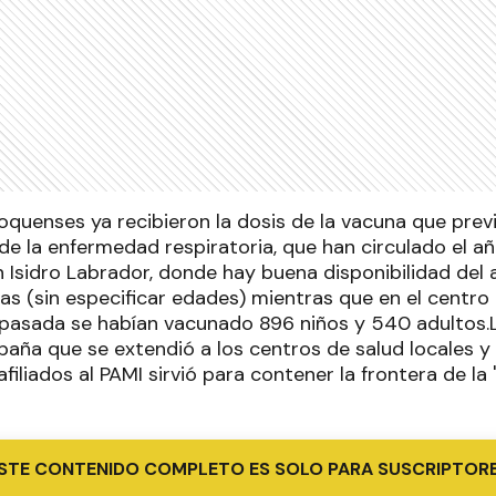
oquenses ya recibieron la dosis de la vacuna que previ
de la enfermedad respiratoria, que han circulado el a
n Isidro Labrador, donde hay buena disponibilidad del 
s (sin especificar edades) mientras que en el centro 
pasada se habían vacunado 896 niños y 540 adultos.
paña que se extendió a los centros de salud locales y
afiliados al PAMI sirvió para contener la frontera de l
STE CONTENIDO COMPLETO ES SOLO PARA SUSCRIPTOR