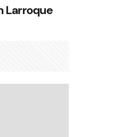
en Larroque