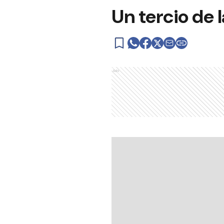
Un tercio de 
Ads