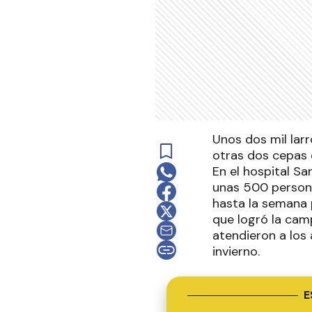
Unos dos mil larr
otras dos cepas 
En el hospital Sa
unas 500 persona
hasta la semana 
que logró la cam
atendieron a los 
invierno.
E