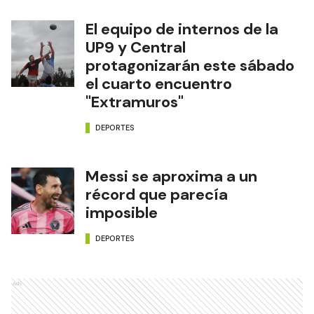
El equipo de internos de la
UP9 y Central
protagonizarán este sábado
el cuarto encuentro
"Extramuros"
DEPORTES
Messi se aproxima a un
récord que parecía
imposible
DEPORTES
Ads