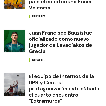
país el ecuatoriano Enner
Valencia
DEPORTES
Juan Francisco Bauzá fue
oficializado como nuevo
jugador de Levadiakos de
Grecia
DEPORTES
El equipo de internos de la
UP9 y Central
protagonizarán este sábado
el cuarto encuentro
"Extramuros"