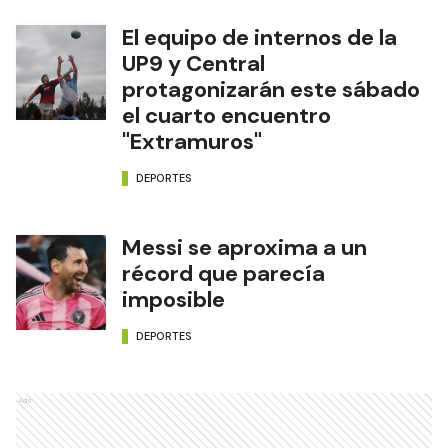
El equipo de internos de la
UP9 y Central
protagonizarán este sábado
el cuarto encuentro
"Extramuros"
DEPORTES
Messi se aproxima a un
récord que parecía
imposible
DEPORTES
Ads