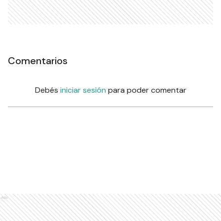
Comentarios
Debés
iniciar sesión
para poder comentar
Ads