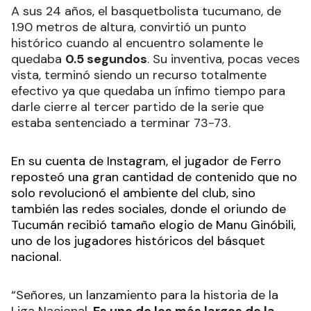
A sus 24 años, el basquetbolista tucumano, de
1.90 metros de altura, convirtió un punto
histórico cuando al encuentro solamente le
quedaba
0.5 segundos
. Su inventiva, pocas veces
vista, terminó siendo un recurso totalmente
efectivo ya que quedaba un ínfimo tiempo para
darle cierre al tercer partido de la serie que
estaba sentenciado a terminar 73-73.
En su cuenta de Instagram, el jugador de Ferro
reposteó una gran cantidad de contenido que no
solo revolucionó el ambiente del club, sino
también las redes sociales, donde el oriundo de
Tucumán recibió tamaño elogio de Manu Ginóbili,
uno de los jugadores históricos del básquet
nacional.
“Señores, un lanzamiento para la historia de la
Liga Nacional.
Es uno de los más largos de la