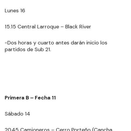
Lunes 16
15.15 Central Larroque – Black River
-Dos horas y cuarto antes darán inicio los
partidos de Sub 21.
Primera B – Fecha 11
Sábado 14
20.45 Camioneros – Cerro Porteño (Cancha