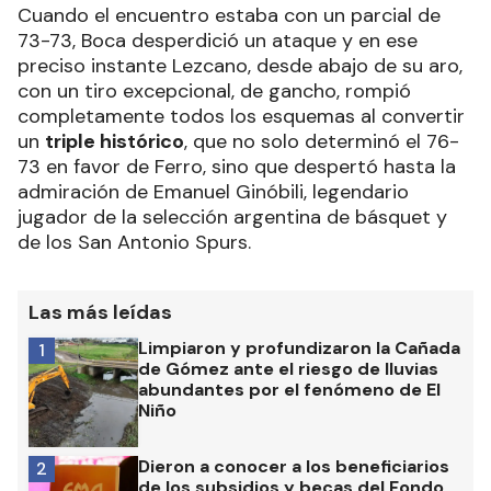
Cuando el encuentro estaba con un parcial de
73-73, Boca desperdició un ataque y en ese
preciso instante Lezcano, desde abajo de su aro,
con un tiro excepcional, de gancho, rompió
completamente todos los esquemas al convertir
un
triple histórico
, que no solo determinó el 76-
73 en favor de Ferro, sino que despertó hasta la
admiración de Emanuel Ginóbili, legendario
jugador de la selección argentina de básquet y
de los San Antonio Spurs.
Las más leídas
Limpiaron y profundizaron la Cañada
1
de Gómez ante el riesgo de lluvias
abundantes por el fenómeno de El
Niño
Dieron a conocer a los beneficiarios
2
de los subsidios y becas del Fondo