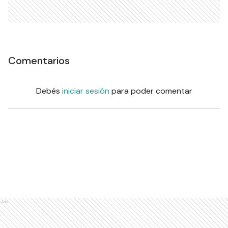
Comentarios
Debés
iniciar sesión
para poder comentar
Ads