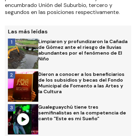
encumbrado Unión del Suburbio, tercero y
segundos en las posiciones respectivamente.
Las más leídas
Limpiaron y profundizaron la Cañada
1
de Gómez ante el riesgo de lluvias
abundantes por el fenómeno de El
Niño
Dieron a conocer a los beneficiarios
2
de los subsidios y becas del Fondo
Municipal de Fomento a las Artes y
la Cultura
Gualeguaychú tiene tres
3
semifinalistas en la competencia de
canto "Este es mi Sueño"