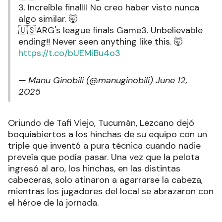
3. Increíble final!!! No creo haber visto nunca
algo similar. 🤯
🇺🇸ARG's league finals Game3. Unbelievable
ending!! Never seen anything like this. 🤯
https://t.co/bUEMiBu4o3
— Manu Ginobili (@manuginobili)
June 12,
2025
Oriundo de Tafi Viejo, Tucumán, Lezcano dejó
boquiabiertos a los hinchas de su equipo con un
triple que inventó a pura técnica cuando nadie
preveía que podía pasar. Una vez que la pelota
ingresó al aro, los hinchas, en las distintas
cabeceras, solo atinaron a agarrarse la cabeza,
mientras los jugadores del local se abrazaron con
el héroe de la jornada.