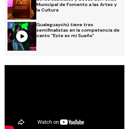
Municipal de Fomento a las Artes y
la Cultura
Gualeguaychú tiene tres
3
semifinalistas en la competencia de
canto "Este es mi Sueño"