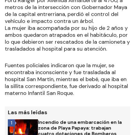
Ford Ranger por Avenida Almafuerte al 4700,
a
metros de la intersección con Gobernador Maya
de la capital entrerriana, perdió el control del
vehículo e impacto contra un árbol
.
La mujer iba acompañada por su hijo de 2 años y
ambos quedaron atrapados en el habitáculo, por
lo que debieron ser rescatados de la camioneta y
trasladados al hospital para su atención.
Fuentes policiales indicaron que la mujer, se
encontraba inconsciente y fue trasladada al
hospital San Martín, mientras el bebé, que iba en
la sillita correspondiente, fue derivado al hospital
materno Infantil San Roque.
Las más leídas
Incendio de una embarcación en la
1
zona de Playa Papaya: trabajan
cuatro dotaciones de Bomberos