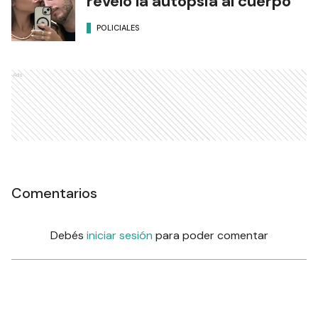
reveló la autopsia al cuerpo
POLICIALES
Ads
Comentarios
Debés
iniciar sesión
para poder comentar