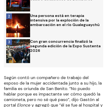
Una persona está en terapia
2
intensiva por la exploción de la
embarcación en el río Gualeguaychú
Con gran concurrencia finalizó la
3
segunda edición de la Expo Sustenta
2026
Según contó un compañero de trabajo del
esposo de la mujer accidentada junto a su hijo, la
familia es oriunda de San Benito. “
No puedo
hablar porque es impactante ver cómo quedó la
camioneta, pero no sé qué paso”, dijo Gastón al
portal
Elonce
y agregó que “él se fue al hospital y