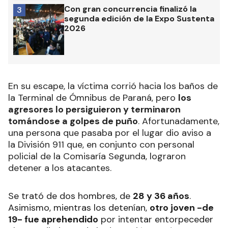
Con gran concurrencia finalizó la
3
segunda edición de la Expo Sustenta
2026
En su escape, la víctima corrió hacia los baños de
la Terminal de Ómnibus de Paraná, pero
los
agresores lo persiguieron y terminaron
tomándose a golpes de puño
. Afortunadamente,
una persona que pasaba por el lugar dio aviso a
la División 911 que, en conjunto con personal
policial de la Comisaría Segunda, lograron
detener a los atacantes.
Se trató de dos hombres, de
28 y 36 años
.
Asimismo, mientras los detenían,
otro joven -de
19- fue aprehendido
por intentar entorpeceder