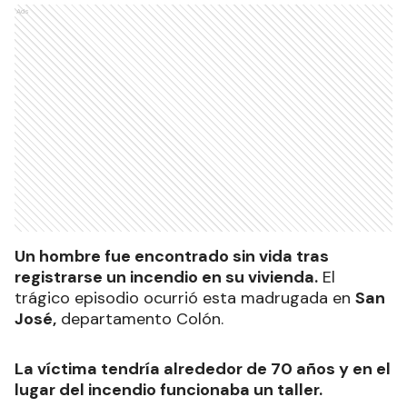
Ads
Un hombre fue encontrado sin vida tras
registrarse un incendio en su vivienda.
El
trágico episodio ocurrió esta madrugada en
San
José,
departamento Colón.
La víctima tendría alrededor de 70 años y en el
lugar del incendio funcionaba un taller.