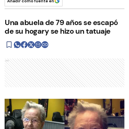
Añadir como fuente en
Una abuela de 79 años se escapó
de su hogary se hizo un tatuaje
Ads