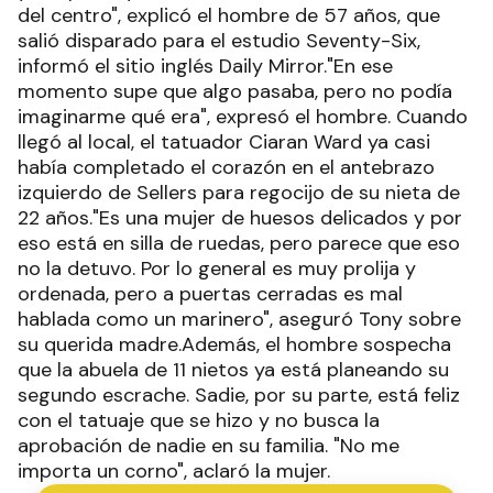
del centro", explicó el hombre de 57 años, que
salió disparado para el estudio Seventy-Six,
informó el sitio inglés Daily Mirror."En ese
momento supe que algo pasaba, pero no podía
imaginarme qué era", expresó el hombre. Cuando
llegó al local, el tatuador Ciaran Ward ya casi
había completado el corazón en el antebrazo
izquierdo de Sellers para regocijo de su nieta de
22 años."Es una mujer de huesos delicados y por
eso está en silla de ruedas, pero parece que eso
no la detuvo. Por lo general es muy prolija y
ordenada, pero a puertas cerradas es mal
hablada como un marinero", aseguró Tony sobre
su querida madre.Además, el hombre sospecha
que la abuela de 11 nietos ya está planeando su
segundo escrache. Sadie, por su parte, está feliz
con el tatuaje que se hizo y no busca la
aprobación de nadie en su familia. "No me
importa un corno", aclaró la mujer.