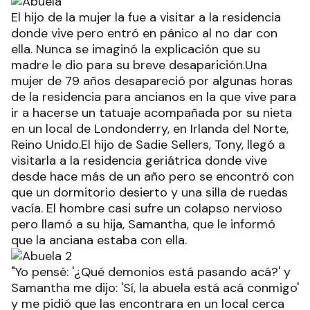
El hijo de la mujer la fue a visitar a la residencia
donde vive pero entró en pánico al no dar con
ella. Nunca se imaginó la explicación que su
madre le dio para su breve desaparición.Una
mujer de 79 años desapareció por algunas horas
de la residencia para ancianos en la que vive para
ir a hacerse un tatuaje acompañada por su nieta
en un local de Londonderry, en Irlanda del Norte,
Reino Unido.El hijo de Sadie Sellers, Tony, llegó a
visitarla a la residencia geriátrica donde vive
desde hace más de un año pero se encontró con
que un dormitorio desierto y una silla de ruedas
vacía. El hombre casi sufre un colapso nervioso
pero llamó a su hija, Samantha, que le informó
que la anciana estaba con ella.
"Yo pensé: '¿Qué demonios está pasando acá?' y
Samantha me dijo: 'Sí, la abuela está acá conmigo'
y me pidió que las encontrara en un local cerca