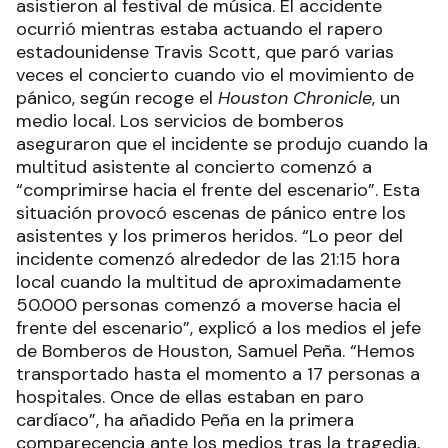
asistieron al festival de música. El accidente
ocurrió mientras estaba actuando el rapero
estadounidense Travis Scott, que paró varias
veces el concierto cuando vio el movimiento de
pánico, según recoge el
Houston Chronicle
, un
medio local. Los servicios de bomberos
aseguraron que el incidente se produjo cuando la
multitud asistente al concierto comenzó a
“comprimirse hacia el frente del escenario”. Esta
situación provocó escenas de pánico entre los
asistentes y los primeros heridos. “Lo peor del
incidente comenzó alrededor de las 21:15 hora
local cuando la multitud de aproximadamente
50.000 personas comenzó a moverse hacia el
frente del escenario”, explicó a los medios el jefe
de Bomberos de Houston, Samuel Peña. “Hemos
transportado hasta el momento a 17 personas a
hospitales. Once de ellas estaban en paro
cardíaco”, ha añadido Peña en la primera
comparecencia ante los medios tras la tragedia,