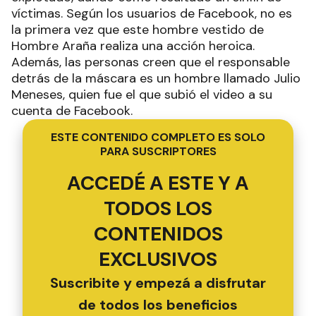
víctimas. Según los usuarios de Facebook, no es
la primera vez que este hombre vestido de
Hombre Araña realiza una acción heroica.
Además, las personas creen que el responsable
detrás de la máscara es un hombre llamado Julio
Meneses, quien fue el que subió el video a su
cuenta de Facebook.
ESTE CONTENIDO COMPLETO ES SOLO
PARA SUSCRIPTORES
ACCEDÉ A ESTE Y A
TODOS LOS
CONTENIDOS
EXCLUSIVOS
Suscribite y empezá a disfrutar
de todos los beneficios