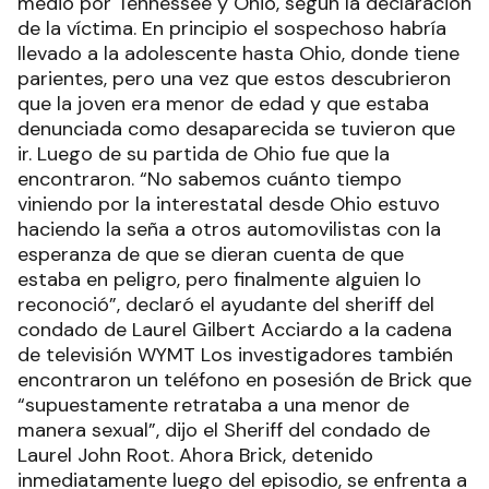
medio por Tennessee y Ohio, según la declaración
de la víctima. En principio el sospechoso habría
llevado a la adolescente hasta Ohio, donde tiene
parientes, pero una vez que estos descubrieron
que la joven era menor de edad y que estaba
denunciada como desaparecida se tuvieron que
ir. Luego de su partida de Ohio fue que la
encontraron. “No sabemos cuánto tiempo
viniendo por la interestatal desde Ohio estuvo
haciendo la seña a otros automovilistas con la
esperanza de que se dieran cuenta de que
estaba en peligro, pero finalmente alguien lo
reconoció”, declaró el ayudante del sheriff del
condado de Laurel Gilbert Acciardo a la cadena
de televisión WYMT Los investigadores también
encontraron un teléfono en posesión de Brick que
“supuestamente retrataba a una menor de
manera sexual”, dijo el Sheriff del condado de
Laurel John Root. Ahora Brick, detenido
inmediatamente luego del episodio, se enfrenta a