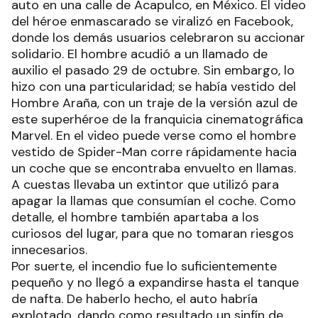
auto en una calle de Acapulco, en México. El video
del héroe enmascarado se viralizó en Facebook,
donde los demás usuarios celebraron su accionar
solidario. El hombre acudió a un llamado de
auxilio el pasado 29 de octubre. Sin embargo, lo
hizo con una particularidad; se había vestido del
Hombre Araña, con un traje de la versión azul de
este superhéroe de la franquicia cinematográfica
Marvel. En el video puede verse como el hombre
vestido de Spider-Man corre rápidamente hacia
un coche que se encontraba envuelto en llamas.
A cuestas llevaba un extintor que utilizó para
apagar la llamas que consumían el coche. Como
detalle, el hombre también apartaba a los
curiosos del lugar, para que no tomaran riesgos
innecesarios.
Por suerte, el incendio fue lo suficientemente
pequeño y no llegó a expandirse hasta el tanque
de nafta. De haberlo hecho, el auto habría
explotado, dando como resultado un sinfín de