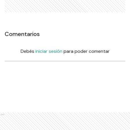
Comentarios
Debés
iniciar sesión
para poder comentar
Ads