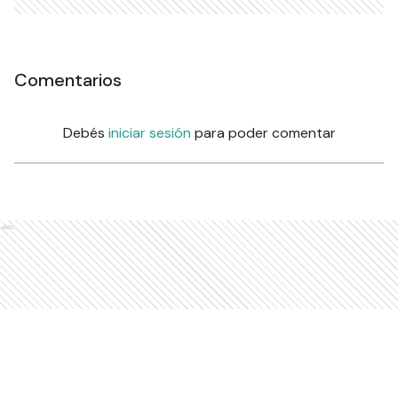
Comentarios
Debés
iniciar sesión
para poder comentar
Ads