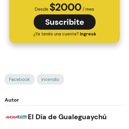
$
2000
Desde
/ mes
Suscribite
¿Ya tenés una cuenta?
Ingresá
Facebook
incendio
Autor
El Día de Gualeguaychú