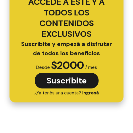
ACCEDÉ A ESTE Y A
TODOS LOS
CONTENIDOS
EXCLUSIVOS
Suscribite y empezá a disfrutar
de todos los beneficios
$
2000
Desde
/ mes
Suscribite
¿Ya tenés una cuenta?
Ingresá