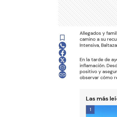
Allegados y famil
camino a su recup
Intensiva, Baltaz
En la tarde de ay
inflamación. Des
positivo y asegu
observar cómo r
Las más le
1