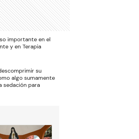
aso importante en el
nte y en Terapia
a descomprimir su
o como algo sumamente
la sedación para