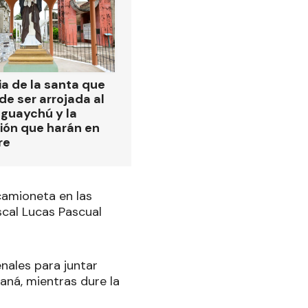
ia de la santa que
de ser arrojada al
eguaychú y la
ión que harán en
re
amioneta en las
iscal Lucas Pascual
nales para juntar
aná, mientras dure la