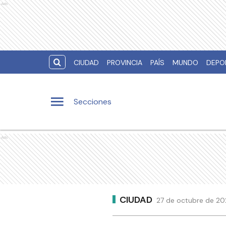
Ads
CIUDAD
PROVINCIA
PAÍS
MUNDO
DEPO
Secciones
Ads
CIUDAD
27 de octubre de 202