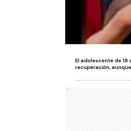
El adolescente de 18
recuperación, aunque
Ads