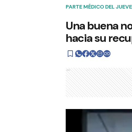
PARTE MÉDICO DEL JUEV
Una buena not
hacia su rec
Ads