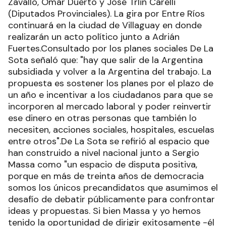
Zavallo, Omar Duerto y José Trlin Carelli
(Diputados Provinciales). La gira por Entre Ríos
continuará en la ciudad de Villaguay en donde
realizarán un acto político junto a Adrián
Fuertes.Consultado por los planes sociales De La
Sota señaló que: "hay que salir de la Argentina
subsidiada y volver a la Argentina del trabajo. La
propuesta es sostener los planes por el plazo de
un año e incentivar a los ciudadanos para que se
incorporen al mercado laboral y poder reinvertir
ese dinero en otras personas que también lo
necesiten, acciones sociales, hospitales, escuelas
entre otros".De La Sota se refirió al espacio que
han construido a nivel nacional junto a Sergio
Massa como "un espacio de disputa positiva,
porque en más de treinta años de democracia
somos los únicos precandidatos que asumimos el
desafío de debatir públicamente para confrontar
ideas y propuestas. Si bien Massa y yo hemos
tenido la oportunidad de dirigir exitosamente -él