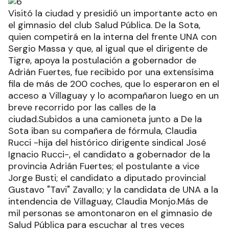
Visitó la ciudad y presidió un importante acto en
el gimnasio del club Salud Pública. De la Sota,
quien competirá en la interna del frente UNA con
Sergio Massa y que, al igual que el dirigente de
Tigre, apoya la postulación a gobernador de
Adrián Fuertes, fue recibido por una extensísima
fila de más de 200 coches, que lo esperaron en el
acceso a Villaguay y lo acompañaron luego en un
breve recorrido por las calles de la
ciudad.Subidos a una camioneta junto a De la
Sota iban su compañera de fórmula, Claudia
Rucci -hija del histórico dirigente sindical José
Ignacio Rucci-, el candidato a gobernador de la
provincia Adrián Fuertes; el postulante a vice
Jorge Busti; el candidato a diputado provincial
Gustavo "Tavi" Zavallo; y la candidata de UNA a la
intendencia de Villaguay, Claudia Monjo.Más de
mil personas se amontonaron en el gimnasio de
Salud Pública para escuchar al tres veces