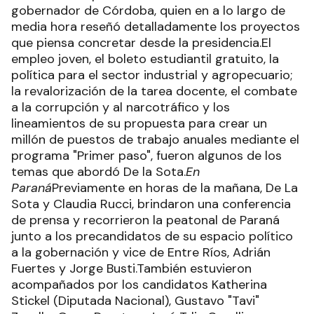
gobernador de Córdoba, quien en a lo largo de
media hora reseñó detalladamente los proyectos
que piensa concretar desde la presidencia.El
empleo joven, el boleto estudiantil gratuito, la
política para el sector industrial y agropecuario;
la revalorización de la tarea docente, el combate
a la corrupción y al narcotráfico y los
lineamientos de su propuesta para crear un
millón de puestos de trabajo anuales mediante el
programa "Primer paso", fueron algunos de los
temas que abordó De la Sota.
En
Paraná
Previamente en horas de la mañana, De La
Sota y Claudia Rucci, brindaron una conferencia
de prensa y recorrieron la peatonal de Paraná
junto a los precandidatos de su espacio político
a la gobernación y vice de Entre Ríos, Adrián
Fuertes y Jorge Busti.También estuvieron
acompañados por los candidatos Katherina
Stickel (Diputada Nacional), Gustavo "Tavi"