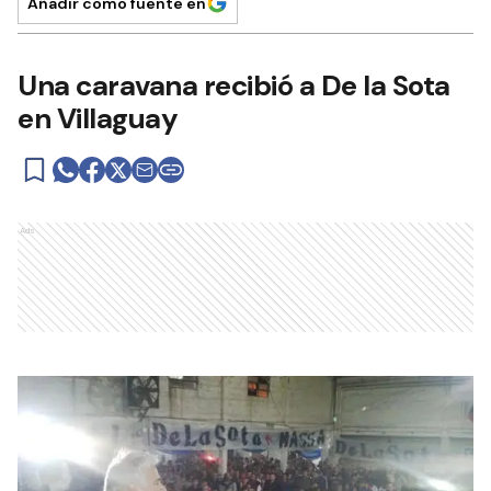
Añadir como fuente en
Una caravana recibió a De la Sota
en Villaguay
Ads