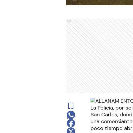
Ads
La Policía, por so
San Carlos, dond
una comerciante
poco tiempo abri