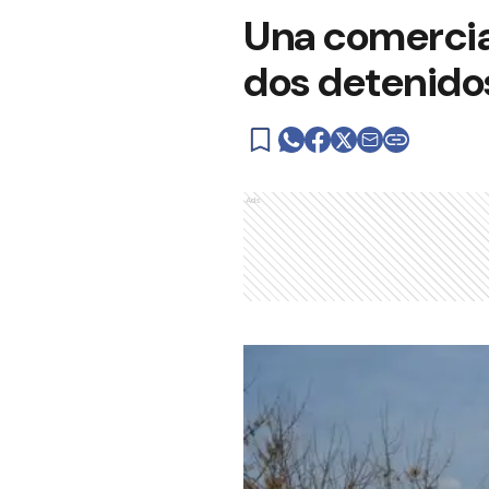
Una comercian
dos detenido
Ads