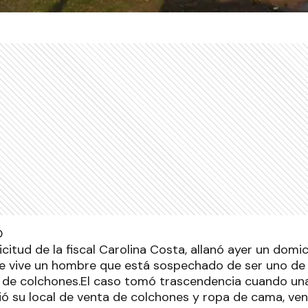
licitud de la fiscal Carolina Costa, allanó ayer un domi
e vive un hombre que está sospechado de ser uno de 
 de colchones.El caso tomó trascendencia cuando un
ó su local de venta de colchones y ropa de cama, ve