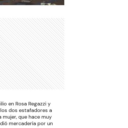
cilio en Rosa Regazzi y
los dos estafadores a
a mujer, que hace muy
ndió mercadería por un