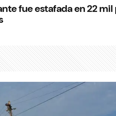
te fue estafada en 22 mil
s