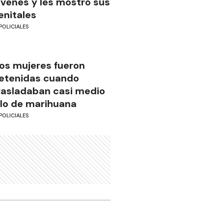
óvenes y les mostró sus
enitales
POLICIALES
os mujeres fueron
etenidas cuando
rasladaban casi medio
ilo de marihuana
POLICIALES