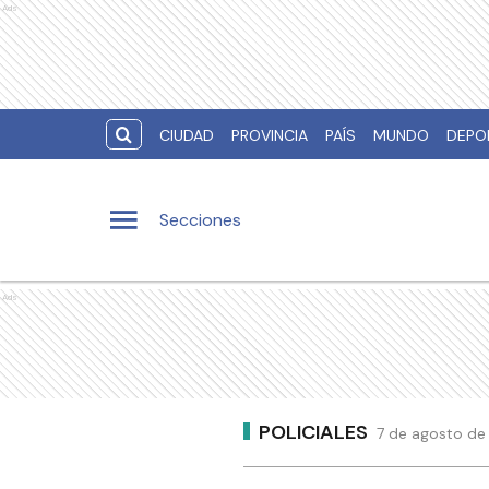
Ads
CIUDAD
PROVINCIA
PAÍS
MUNDO
DEPO
Secciones
Ads
POLICIALES
7 de agosto de 