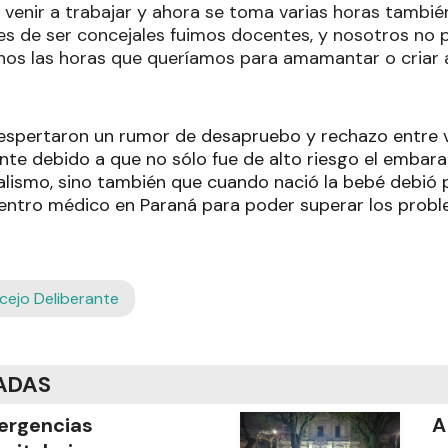
 venir a trabajar y ahora se toma varias horas tambi
es de ser concejales fuimos docentes, y nosotros no 
nos las horas que queríamos para amamantar o criar a
espertaron un rumor de desapruebo y rechazo entre 
nte debido a que no sólo fue de alto riesgo el embara
ialismo, sino también que cuando nació la bebé debió 
centro médico en Paraná para poder superar los probl
cejo Deliberante
ADAS
ergencias
A