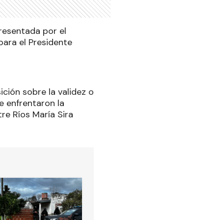
resentada por el
para el Presidente
ición sobre la validez o
e enfrentaron la
re Ríos María Sira