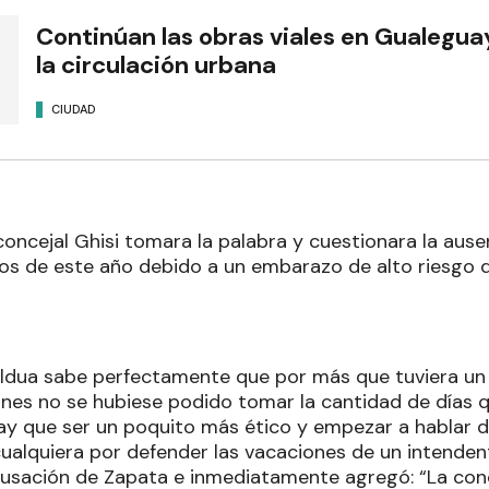
Continúan las obras viales en Gualegu
la circulación urbana
CIUDAD
concejal Ghisi tomara la palabra y cuestionara la aus
s de este año debido a un embarazo de alto riesgo q
aldua sabe perfectamente que por más que tuviera un
ones no se hubiese podido tomar la cantidad de días qu
y que ser un poquito más ético y empezar a hablar 
cualquiera por defender las vacaciones de un intenden
acusación de Zapata e inmediatamente agregó: “La con