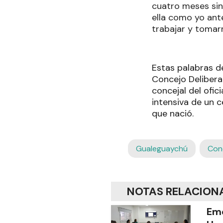
cuatro meses sin
ella como yo ant
trabajar y tomar
Estas palabras d
Concejo Delibera
concejal del ofic
intensiva de un 
que nació.
Gualeguaychú
Con
NOTAS RELACION
Em