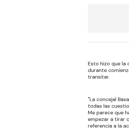
Esto hizo que la 
durante comienzo
transitar.
"La concejal Bas
todas las cuesti
Me parece que ha
empezar a tirar 
referencia a la 