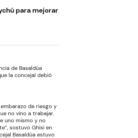
aychú para mejorar
encia de Basaldúa
ue la concejal debió
 embarazo de riesgo y
e no vino a trabajar.
de uno mismo y no
te”, sostuvo Ghisi en
cejal Basaldúa estuvo