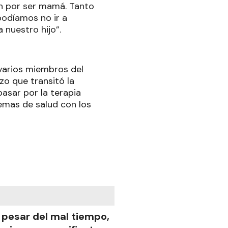
én por ser mamá. Tanto
podíamos no ir a
 nuestro hijo”.
varios miembros del
zo que transitó la
pasar por la terapia
emas de salud con los
 pesar del mal tiempo,