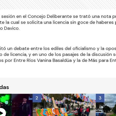
a sesión en el Concejo Deliberante se trató una nota p
e la cual se solicita una licencia sin goce de haberes 
o Davico.
tó un debate entre los ediles del oficialismo y la opos
 de licencia, y en uno de los pasajes de la discusión s
s por Entre Ríos Vanina Basaldúa y la de Más para Ent
ídas
2
3