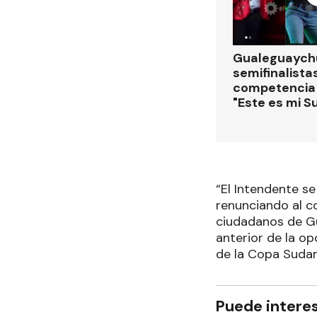
Gualeguaychú
semifinalistas
competencia
"Este es mi S
“El Intendente se
renunciando al c
ciudadanos de Gu
anterior de la op
de la Copa Sudam
Puede intere