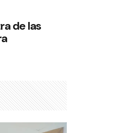
ra de las
ra