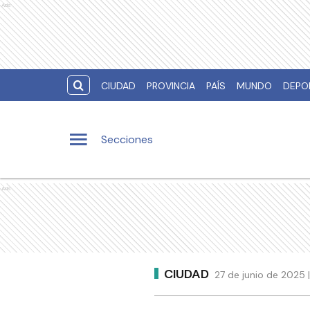
Ads
CIUDAD
PROVINCIA
PAÍS
MUNDO
DEPO
Secciones
Ads
CIUDAD
27 de junio de 2025 