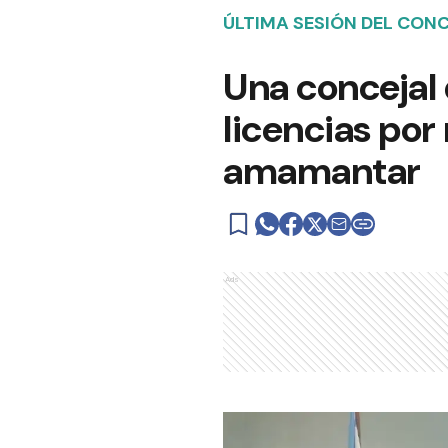
ÚLTIMA SESIÓN DEL CON
Una concejal 
licencias por
amamantar
Ads