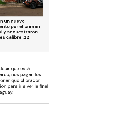
on un nuevo
ento por el crimen
i y secuestraron
es calibre .22
decir que está
arco, nos pagan los
onar que el orador
n para ir a ver la final
aguay.