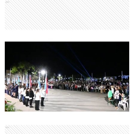
Ads
Ads