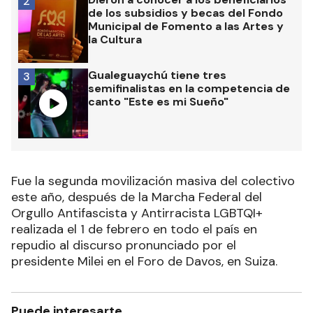
2
de los subsidios y becas del Fondo
Municipal de Fomento a las Artes y
la Cultura
Gualeguaychú tiene tres
3
semifinalistas en la competencia de
canto "Este es mi Sueño"
Fue la segunda movilización masiva del colectivo
este año, después de la Marcha Federal del
Orgullo Antifascista y Antirracista LGBTQI+
realizada el 1 de febrero en todo el país en
repudio al discurso pronunciado por el
presidente Milei en el Foro de Davos, en Suiza.
Puede interesarte