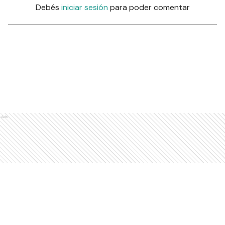
Debés
iniciar sesión
para poder comentar
Ads