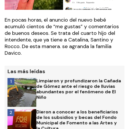
En pocas horas, el anuncio del nuevo bebé
acumuló cientos de “me gustas” y comentarios
de buenos deseos. Se trata del cuarto hijo del
intendente, que ya tiene a
Catalina, Santino y
Rocco. De esta manera. se agranda la familia
Davico.
Las más leídas
Limpiaron y profundizaron la Cañada
1
de Gómez ante el riesgo de lluvias
abundantes por el fenómeno de El
Niño
Dieron a conocer a los beneficiarios
2
de los subsidios y becas del Fondo
Municipal de Fomento a las Artes y
la Cultura