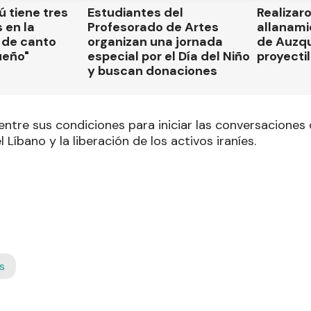
 tiene tres
Estudiantes del
Realizar
 en la
Profesorado de Artes
allanami
 de canto
organizan una jornada
de Auzqu
ueño"
especial por el Día del Niño
proyectil
y buscan donaciones
entre sus condiciones para iniciar las conversaciones 
l Líbano y la liberación de los activos iraníes.
s