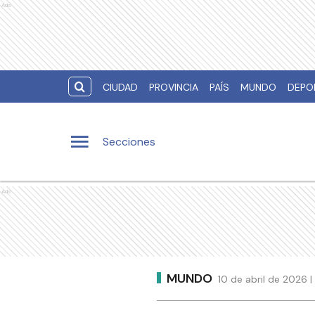
Ads
CIUDAD
PROVINCIA
PAÍS
MUNDO
DEPO
Secciones
Ads
MUNDO
10 de abril de 2026 