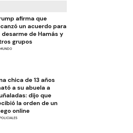
rump afirma que
lcanzó un acuerdo para
l desarme de Hamás y
tros grupos
MUNDO
na chica de 13 años
ató a su abuela a
uñaladas: dijo que
ecibió la orden de un
uego online
POLICIALES