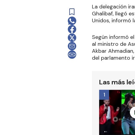
La delegación ir
Ghalibaf, llegó e
Unidos, informó l
Según informó el
al ministro de As
Akbar Ahmadian, 
del parlamento ir
Las más le
1