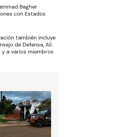
ohammad Bagher
aciones con Estados
gación también incluye
nsejo de Defensa, Ali
, y a varios miembros