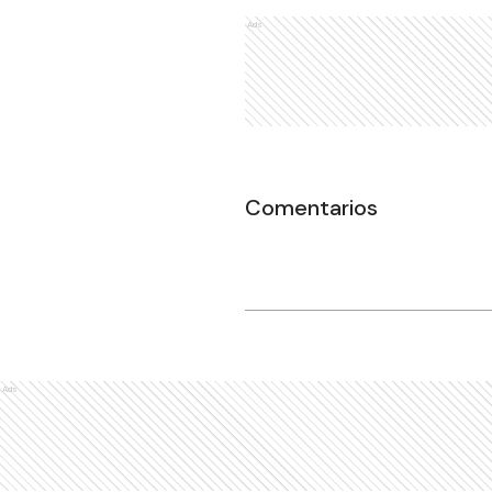
Ads
Comentarios
Ads