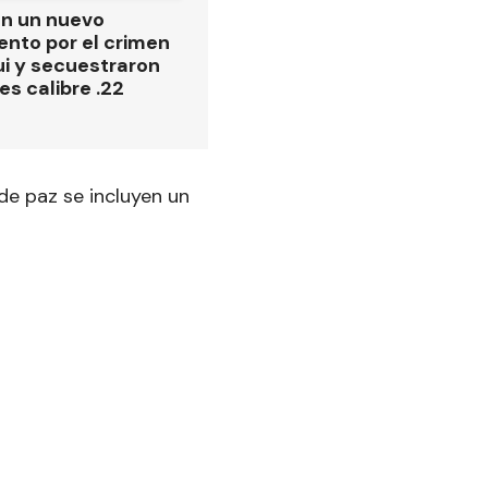
on un nuevo
ento por el crimen
i y secuestraron
es calibre .22
de paz se incluyen un