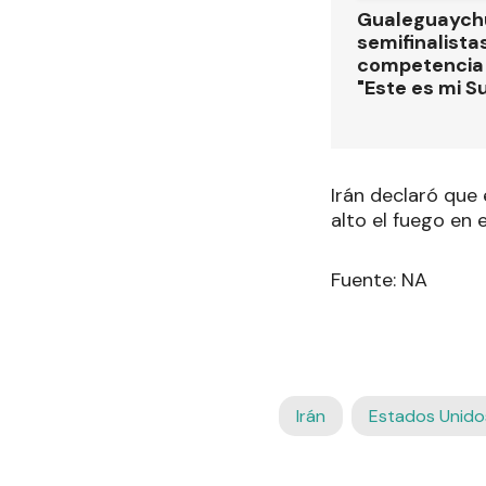
Gualeguaychú
semifinalistas
competencia
"Este es mi S
Irán declaró que 
alto el fuego en e
Fuente: NA
Irán
Estados Unido