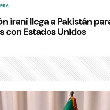
ERRA
 iraní llega a Pakistán para
s con Estados Unidos