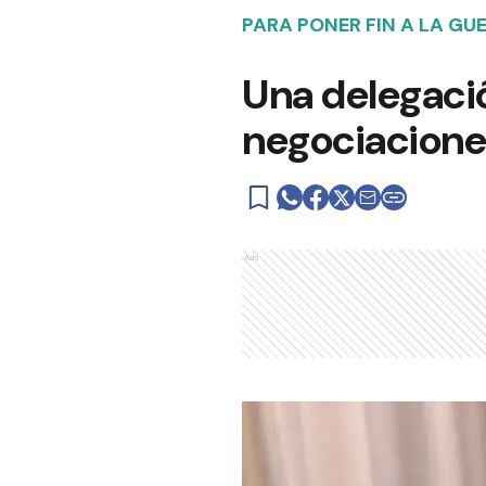
PARA PONER FIN A LA GU
Una delegación
negociacione
Ads