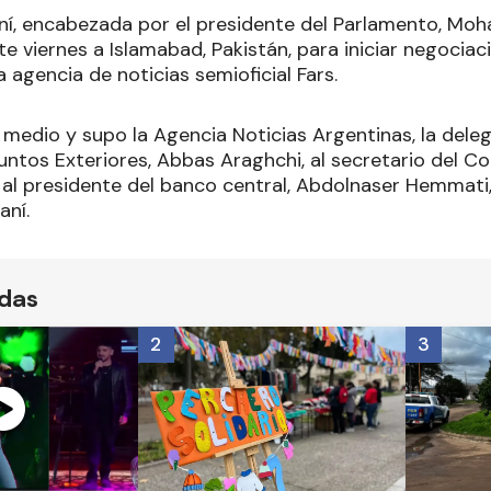
aní, encabezada por el presidente del Parlamento, M
ste viernes a Islamabad, Pakistán, para iniciar negoci
a agencia de noticias semioficial Fars.
 medio y supo la Agencia Noticias Argentinas, la dele
untos Exteriores, Abbas Araghchi, al secretario del Co
al presidente del banco central, Abdolnaser Hemmati
aní.
ídas
2
3