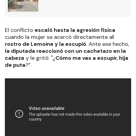
El conflicto
escaló hasta la agresión física
cuando la mujer se acercó directamente a
l
rostro de Lemoine y la escupió
. Ante ese hecho,
la diputada reaccionó con un cachetazo en la
cabeza
y le gritó: "
¿
Cómo me vas a escupir, hija
de puta
?”
.