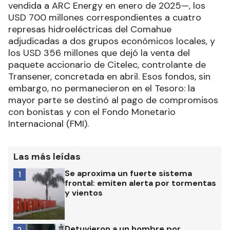
vendida a ARC Energy en enero de 2025—, los
USD 700 millones correspondientes a cuatro
represas hidroeléctricas del Comahue
adjudicadas a dos grupos económicos locales, y
los USD 356 millones que dejó la venta del
paquete accionario de Citelec, controlante de
Transener, concretada en abril. Esos fondos, sin
embargo, no permanecieron en el Tesoro: la
mayor parte se destinó al pago de compromisos
con bonistas y con el Fondo Monetario
Internacional (FMI).
Las más leídas
Se aproxima un fuerte sistema
1
frontal: emiten alerta por tormentas
y vientos
Detuvieron a un hombre por
2