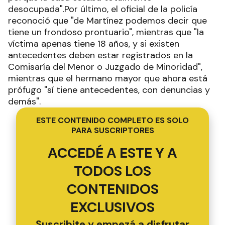
desocupada".Por último, el oficial de la policía
reconoció que "de Martínez podemos decir que
tiene un frondoso prontuario", mientras que "la
víctima apenas tiene 18 años, y si existen
antecedentes deben estar registrados en la
Comisaría del Menor o Juzgado de Minoridad",
mientras que el hermano mayor que ahora está
prófugo "sí tiene antecedentes, con denuncias y
demás".
ESTE CONTENIDO COMPLETO ES SOLO
PARA SUSCRIPTORES
ACCEDÉ A ESTE Y A
TODOS LOS
CONTENIDOS
EXCLUSIVOS
Suscribite y empezá a disfrutar