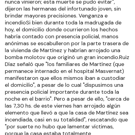
nunca vinieron; esta muerte se pudo evitar",
dijeron las hermanas del infortunado joven, sin
brindar mayores precisiones. Venganza e
incendioSi bien durante toda la madrugada de
hoy, el domicilio donde ocurrieron los hechos
habría contado con presencia policial, manos
anónimas se escabulleron por la parte trasera de
la vivienda de Martínez y habrían arrojado una
bomba molotov que originó un gran incendio.Ruiz
Díaz señaló que "los familiares de Martínez (que
permanece internado en el hospital Masvernat)
manifestaron que ellos mismos iban a custodiar
el domicilio", a pesar de lo cual "dispusimos una
presencia policial importante durante toda la
noche en el barrio". Pero a pesar de ello, "cerca de
las 7,30 hs. de este viernes han arrojado algún
elemento que llevó a que la casa de Martínez sea
incendiada, casi en su totalidad", rescatando que
"por suerte no hubo que lamentar víctimas,
porque la casa estaba totalmente