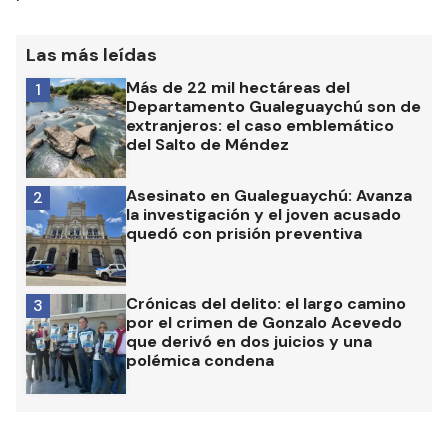
Las más leídas
Más de 22 mil hectáreas del
1
Departamento Gualeguaychú son de
extranjeros: el caso emblemático
del Salto de Méndez
Asesinato en Gualeguaychú: Avanza
2
la investigación y el joven acusado
quedó con prisión preventiva
Crónicas del delito: el largo camino
3
por el crimen de Gonzalo Acevedo
que derivó en dos juicios y una
polémica condena