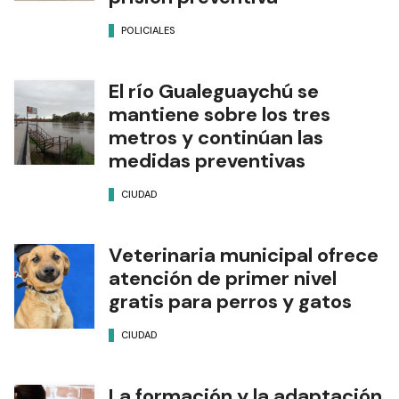
POLICIALES
El río Gualeguaychú se
mantiene sobre los tres
metros y continúan las
medidas preventivas
CIUDAD
Veterinaria municipal ofrece
atención de primer nivel
gratis para perros y gatos
CIUDAD
La formación y la adaptación