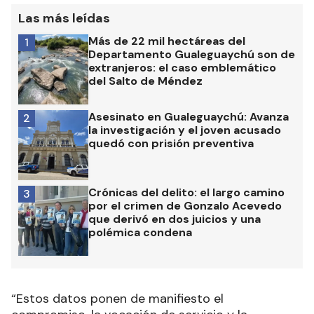
Las más leídas
Más de 22 mil hectáreas del
1
Departamento Gualeguaychú son de
extranjeros: el caso emblemático
del Salto de Méndez
Asesinato en Gualeguaychú: Avanza
2
la investigación y el joven acusado
quedó con prisión preventiva
Crónicas del delito: el largo camino
3
por el crimen de Gonzalo Acevedo
que derivó en dos juicios y una
polémica condena
“Estos datos ponen de manifiesto el