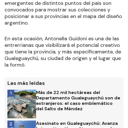
emergentes de distintos puntos del país son
convocados para mostrar sus colecciones y
posicionar a sus provincias en el mapa del diseño
argentino.
En esta ocasión, Antonella Guidoni es una de las
entrerrianas que visibilizará el potencial creativo
que tiene la provincia, y más específicamente, de
Gualeguaychú, su ciudad de origen y el lugar que
la formó.
Las más leídas
Más de 22 mil hectáreas del
1
Departamento Gualeguaychú son de
extranjeros: el caso emblemático
del Salto de Méndez
Asesinato en Gualeguaychú: Avanza
2