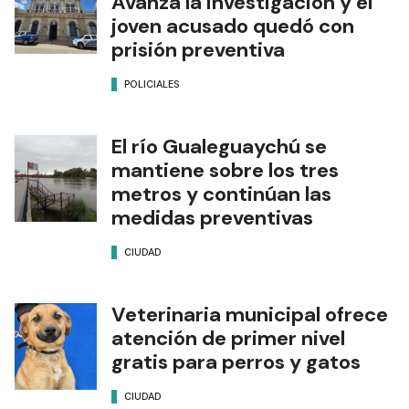
Avanza la investigación y el
joven acusado quedó con
prisión preventiva
POLICIALES
El río Gualeguaychú se
mantiene sobre los tres
metros y continúan las
medidas preventivas
CIUDAD
Veterinaria municipal ofrece
atención de primer nivel
gratis para perros y gatos
CIUDAD