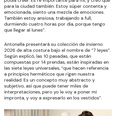
podía creer. Es re importante para mí, y creo que
para la ciudad también. Estoy súper contenta y
emocionada, siento una mezcla de emociones.
También estoy ansiosa, trabajando a full,
durmiendo cuatro horas por día, porque tengo
que llegar al lunes”.
Antonella presentará su colección de invierno
2026 de alta costura bajo el nombre de “7 leyes”.
Según explicó, las 10 pasadas, que están
compuestas por 14 prendas, están inspiradas en
las siete leyes universales, “que hacen referencia
a principios herméticos que rigen nuestra
realidad. Es un concepto muy abstracto y
subjetivo, así que puede tener miles de
interpretaciones, pero yo le voy a poner mi
impronta, y voy a expresarlo en los vestidos”.